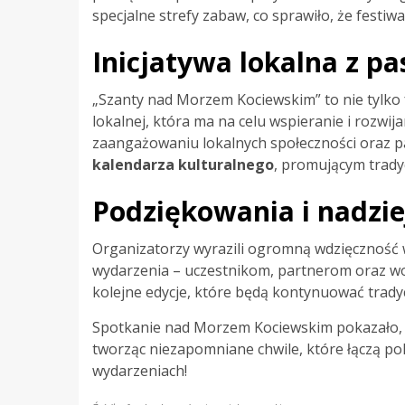
specjalne strefy zabaw, co sprawiło, że festiwa
Inicjatywa lokalna z pa
„Szanty nad Morzem Kociewskim” to nie tylko f
lokalnej, która ma na celu wspieranie i rozwij
zaangażowaniu lokalnych społeczności oraz pa
kalendarza kulturalnego
, promującym tradyc
Podziękowania i nadzie
Organizatorzy wyrazili ogromną wdzięczność w
wydarzenia – uczestnikom, partnerom oraz wol
kolejne edycje, które będą kontynuować trady
Spotkanie nad Morzem Kociewskim pokazało, że
tworząc niezapomniane chwile, które łączą pok
wydarzeniach!