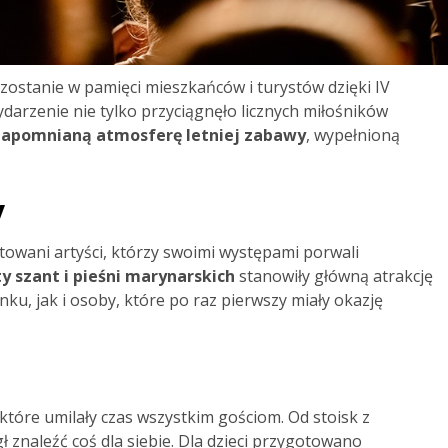
zostanie w pamięci mieszkańców i turystów dzięki IV
darzenie nie tylko przyciągnęło licznych miłośników
zapomnianą atmosferę letniej zabawy
, wypełnioną
y
ntowani artyści, którzy swoimi występami porwali
y szant i pieśni marynarskich
stanowiły główną atrakcję
u, jak i osoby, które po raz pierwszy miały okazję
które umilały czas wszystkim gościom. Od stoisk z
 znaleźć coś dla siebie. Dla dzieci przygotowano