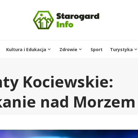
Kultura i Edukacja
Zdrowie
Sport
Turystyka
ty Kociewskie:
kanie nad Morzem