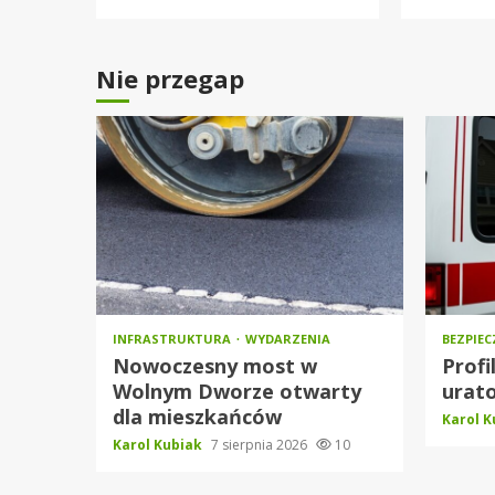
Nie przegap
INFRASTRUKTURA
WYDARZENIA
BEZPIE
Nowoczesny most w
Profi
Wolnym Dworze otwarty
urato
dla mieszkańców
Karol 
Karol Kubiak
7 sierpnia 2026
10