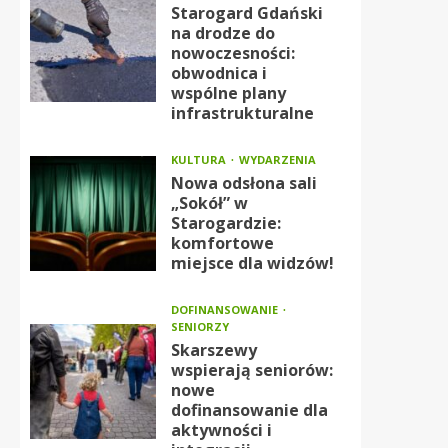
Starogard Gdański
na drodze do
nowoczesności:
obwodnica i
wspólne plany
infrastrukturalne
KULTURA
WYDARZENIA
Nowa odsłona sali
„Sokół” w
Starogardzie:
komfortowe
miejsce dla widzów!
DOFINANSOWANIE
SENIORZY
Skarszewy
wspierają seniorów:
nowe
dofinansowanie dla
aktywności i