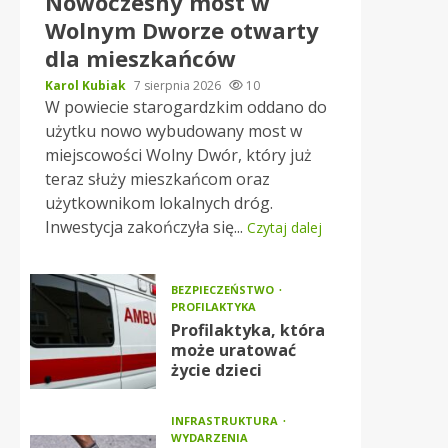
Nowoczesny most w
Wolnym Dworze otwarty
dla mieszkańców
Karol Kubiak
7 sierpnia 2026
10
W powiecie starogardzkim oddano do
użytku nowo wybudowany most w
miejscowości Wolny Dwór, który już
teraz służy mieszkańcom oraz
użytkownikom lokalnych dróg.
Inwestycja zakończyła się...
Czytaj dalej
BEZPIECZEŃSTWO
PROFILAKTYKA
Profilaktyka, która
może uratować
życie dzieci
INFRASTRUKTURA
WYDARZENIA