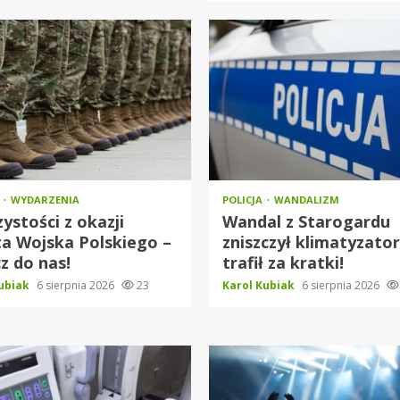
O
WYDARZENIA
POLICJA
WANDALIZM
ystości z okazji
Wandal z Starogardu
a Wojska Polskiego –
zniszczył klimatyzator
z do nas!
trafił za kratki!
Kubiak
6 sierpnia 2026
23
Karol Kubiak
6 sierpnia 2026