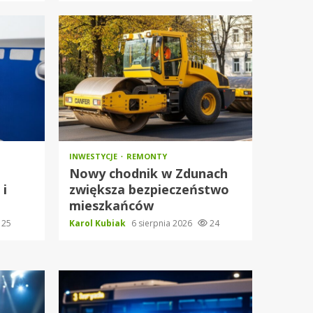
INWESTYCJE
REMONTY
Nowy chodnik w Zdunach
 i
zwiększa bezpieczeństwo
mieszkańców
25
Karol Kubiak
6 sierpnia 2026
24