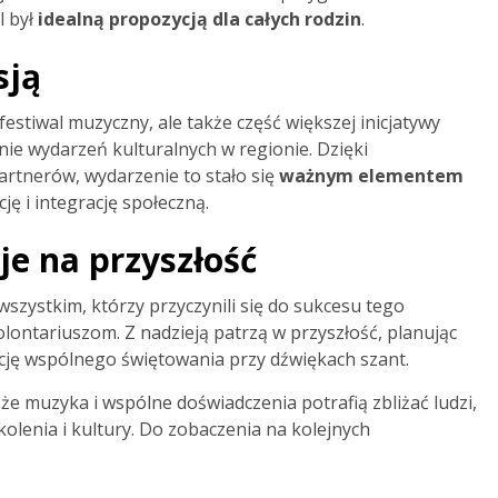
l był
idealną propozycją dla całych rodzin
.
sją
estiwal muzyczny, ale także część większej inicjatywy
anie wydarzeń kulturalnych w regionie. Dzięki
rtnerów, wydarzenie to stało się
ważnym elementem
ję i integrację społeczną.
je na przyszłość
szystkim, którzy przyczynili się do sukcesu tego
ontariuszom. Z nadzieją patrzą w przyszłość, planując
cję wspólnego świętowania przy dźwiękach szant.
 muzyka i wspólne doświadczenia potrafią zbliżać ludzi,
olenia i kultury. Do zobaczenia na kolejnych