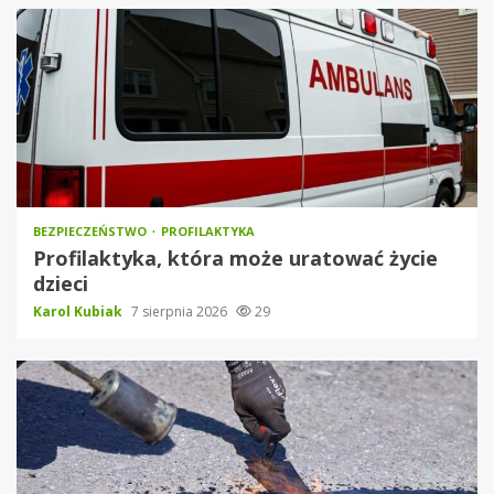
BEZPIECZEŃSTWO
PROFILAKTYKA
Profilaktyka, która może uratować życie
dzieci
Karol Kubiak
7 sierpnia 2026
29