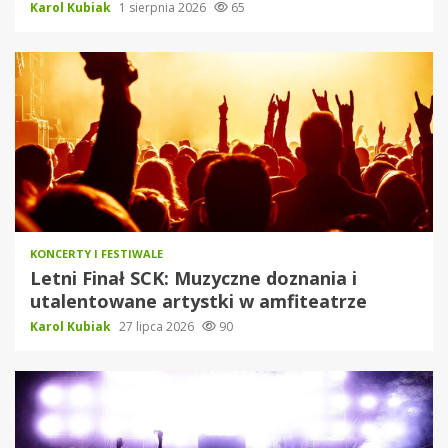
Karol Kubiak
1 sierpnia 2026
65
KONCERTY I FESTIWALE
Letni Finał SCK: Muzyczne doznania i
utalentowane artystki w amfiteatrze
Karol Kubiak
27 lipca 2026
90