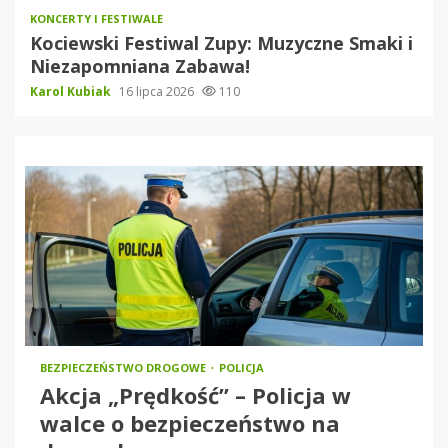
KONCERTY I FESTIWALE
Kociewski Festiwal Zupy: Muzyczne Smaki i
Niezapomniana Zabawa!
Karol Kubiak
16 lipca 2026
110
BEZPIECZEŃSTWO DROGOWE
POLICJA
Akcja „Prędkość” – Policja w
walce o bezpieczeństwo na