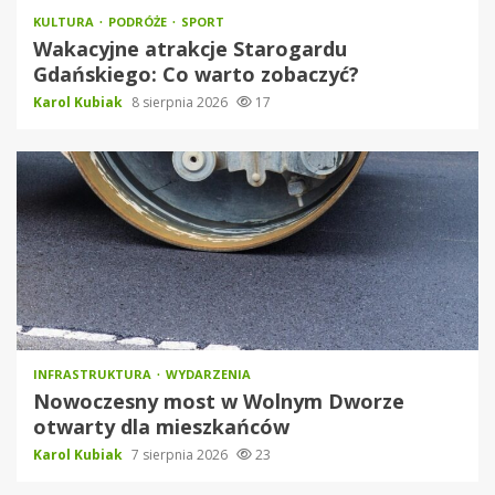
KULTURA
PODRÓŻE
SPORT
Wakacyjne atrakcje Starogardu
Gdańskiego: Co warto zobaczyć?
Karol Kubiak
8 sierpnia 2026
17
INFRASTRUKTURA
WYDARZENIA
Nowoczesny most w Wolnym Dworze
otwarty dla mieszkańców
Karol Kubiak
7 sierpnia 2026
23