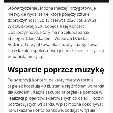
Stowarzyszenie „Można Inaczej” przygotowuje
niezwykłe wydarzenie, które połączy sztukę i
dobroczynność. Już 15 czerwca 2026 roku, w Sali
Widowiskowej SCK, odbędzie się Koncert
Dobroczynności, który ma na celu wsparcie
Starogardzkiej Akademii Wsparcia Dziecka i
Rodziny. To wyjątkowa okazja, aby zaangażować
się w lokalną społeczność i jednocześnie cieszyć się
wspaniałą muzyką.
Wsparcie poprzez muzykę
Pełny emocji koncert, na który bilety w formie
cegiełek kosztują
40 zł
, stanie się źródłem wsparcia
dla Akademii. Każda zakupiona cegiełka pomoże w
realizacji projektów skierowanych do dzieci i rodzin
potrzebujących wsparcia. Wpłat można dokonywać
na wskazane konto bankowe, dodając w tytule