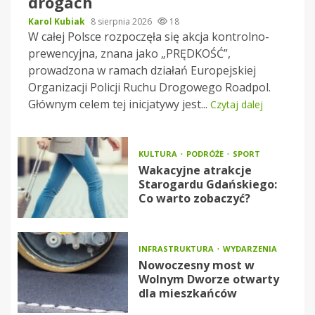
drogach
Karol Kubiak
8 sierpnia 2026
18
W całej Polsce rozpoczęła się akcja kontrolno-
prewencyjna, znana jako „PRĘDKOŚĆ”,
prowadzona w ramach działań Europejskiej
Organizacji Policji Ruchu Drogowego Roadpol.
Głównym celem tej inicjatywy jest...
Czytaj dalej
KULTURA
PODRÓŻE
SPORT
Wakacyjne atrakcje
Starogardu Gdańskiego:
Co warto zobaczyć?
INFRASTRUKTURA
WYDARZENIA
Nowoczesny most w
Wolnym Dworze otwarty
dla mieszkańców