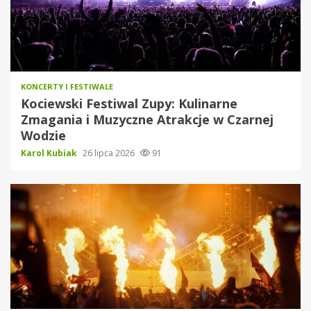
KONCERTY I FESTIWALE
Kociewski Festiwal Zupy: Kulinarne
Zmagania i Muzyczne Atrakcje w Czarnej
Wodzie
Karol Kubiak
26 lipca 2026
91