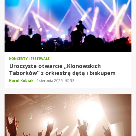
KONCERTY I FESTIWALE
Uroczyste otwarcie „Klonowskich
Taborków” z orkiestrą dętą i biskupem
Karol Kubiak
4 sierpnia 2026
58