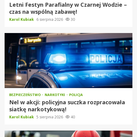
Letni Festyn Parafialny w Czarnej Wodzie –
czas na wspólną zabawę!
Karol Kubiak
6 sierpnia 2026
30
BEZPIECZEŃSTWO
NARKOTYKI
POLICJA
Nel w akcji: policyjna suczka rozpracowała
siatkę narkotykową!
Karol Kubiak
5 sierpnia 2026
40