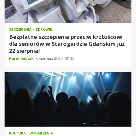
SZCZEPIENIA
ZDROWIE
Bezpłatne szczepienia przeciw krztuścowi
dla seniorów w Starogardzie Gdańskim już
22 sierpnia!
Karol Kubiak
6 sierpnia 2026
35
KULTURA
WYDARZENIA