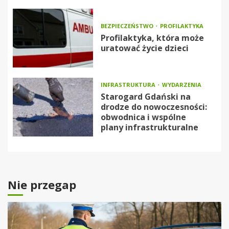
BEZPIECZEŃSTWO
PROFILAKTYKA
Profilaktyka, która może
uratować życie dzieci
INFRASTRUKTURA
WYDARZENIA
Starogard Gdański na
drodze do nowoczesności:
obwodnica i wspólne
plany infrastrukturalne
Nie przegap