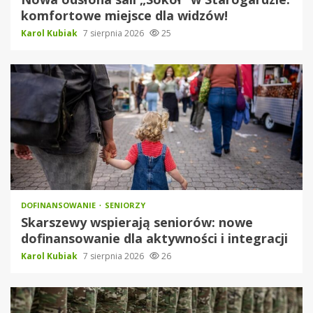
komfortowe miejsce dla widzów!
Karol Kubiak
7 sierpnia 2026
25
DOFINANSOWANIE
SENIORZY
Skarszewy wspierają seniorów: nowe
dofinansowanie dla aktywności i integracji
Karol Kubiak
7 sierpnia 2026
26