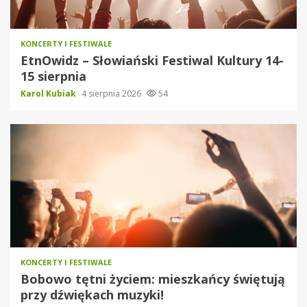
KONCERTY I FESTIWALE
EtnOwidz – Słowiański Festiwal Kultury 14-
15 sierpnia
Karol Kubiak
4 sierpnia 2026
54
KONCERTY I FESTIWALE
Bobowo tętni życiem: mieszkańcy świętują
przy dźwiękach muzyki!