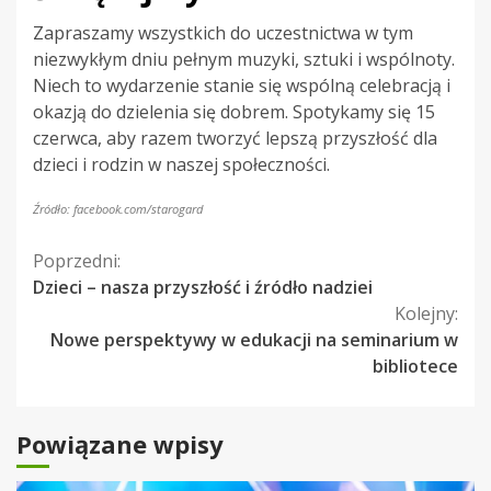
Zapraszamy wszystkich do uczestnictwa w tym
niezwykłym dniu pełnym muzyki, sztuki i wspólnoty.
Niech to wydarzenie stanie się wspólną celebracją i
okazją do dzielenia się dobrem. Spotykamy się 15
czerwca, aby razem tworzyć lepszą przyszłość dla
dzieci i rodzin w naszej społeczności.
Źródło: facebook.com/starogard
Kontynuuj
Poprzedni:
Dzieci – nasza przyszłość i źródło nadziei
czytanie
Kolejny:
Nowe perspektywy w edukacji na seminarium w
bibliotece
Powiązane wpisy