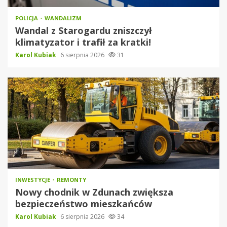
POLICJA
WANDALIZM
Wandal z Starogardu zniszczył
klimatyzator i trafił za kratki!
Karol Kubiak
6 sierpnia 2026
31
INWESTYCJE
REMONTY
Nowy chodnik w Zdunach zwiększa
bezpieczeństwo mieszkańców
Karol Kubiak
6 sierpnia 2026
34