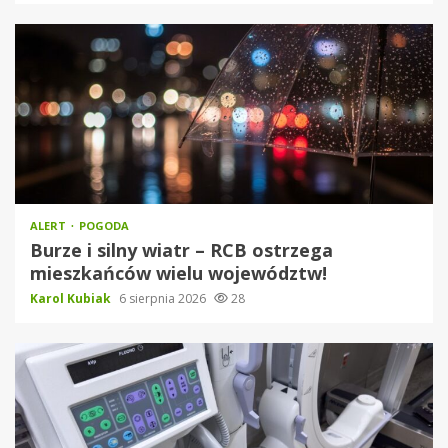
ALERT
POGODA
Burze i silny wiatr – RCB ostrzega
mieszkańców wielu województw!
Karol Kubiak
6 sierpnia 2026
28