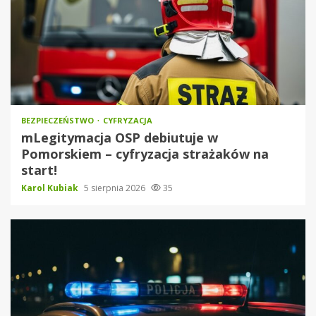
BEZPIECZEŃSTWO
CYFRYZACJA
mLegitymacja OSP debiutuje w
Pomorskiem – cyfryzacja strażaków na
start!
Karol Kubiak
5 sierpnia 2026
35