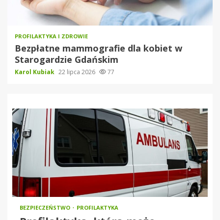
PROFILAKTYKA I ZDROWIE
Bezpłatne mammografie dla kobiet w
Starogardzie Gdańskim
Karol Kubiak
22 lipca 2026
77
BEZPIECZEŃSTWO
PROFILAKTYKA