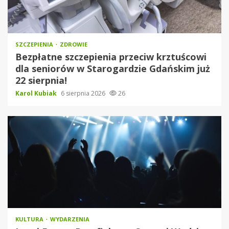
SZCZEPIENIA
ZDROWIE
Bezpłatne szczepienia przeciw krztuścowi
dla seniorów w Starogardzie Gdańskim już
22 sierpnia!
Karol Kubiak
6 sierpnia 2026
26
KULTURA
WYDARZENIA