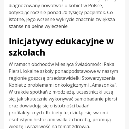
diagnozowany nowotwór u kobiet w Polsce,
dotykając rocznie ponad 20 tysięcy pacjentek. Co
istotne, jego wczesne wykrycie znacznie zwiększa
szanse na pełne wyleczenie.
Inicjatywy edukacyjne w
szkołach
W ramach obchodów Miesiąca Świadomości Raka
Piersi, lokalne szkoły ponadpodstawowe w naszym
regionie goszczą przedstawicielki Stowarzyszenia
Kobiet z problemami onkologicznymi „Amazonka”.
W trakcie spotkań z młodzieżą, uczestniczki uczą
się, jak skutecznie wykonywać samobadanie piersi
oraz dowiadują się o istotności badań
profilaktycznych. Kobiety te, dzieląc się swoimi
osobistymi historiami walki z chorobą, promują
wiedzę i wrażliwość na temat zdrowia.