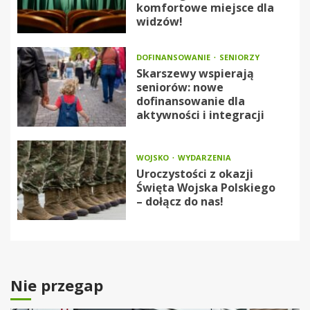
komfortowe miejsce dla
widzów!
DOFINANSOWANIE
SENIORZY
Skarszewy wspierają
seniorów: nowe
dofinansowanie dla
aktywności i integracji
WOJSKO
WYDARZENIA
Uroczystości z okazji
Święta Wojska Polskiego
– dołącz do nas!
Nie przegap