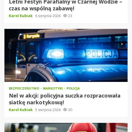
Letni Festyn Parafialny w Czarnej Wodzie –
czas na wspólną zabawę!
Karol Kubiak
6 sierpnia 2026
23
BEZPIECZEŃSTWO
NARKOTYKI
POLICJA
Nel w akcji: policyjna suczka rozpracowała
siatkę narkotykową!
Karol Kubiak
5 sierpnia 2026
30