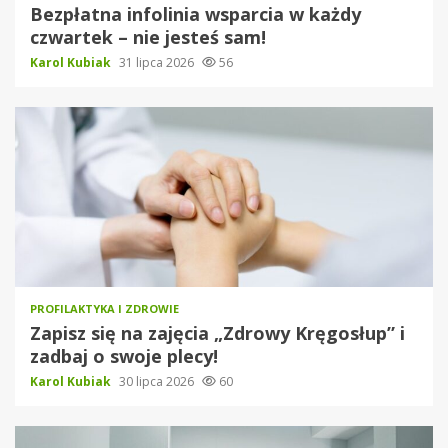
Bezpłatna infolinia wsparcia w każdy
czwartek – nie jesteś sam!
Karol Kubiak
31 lipca 2026
56
PROFILAKTYKA I ZDROWIE
Zapisz się na zajęcia „Zdrowy Kręgosłup” i
zadbaj o swoje plecy!
Karol Kubiak
30 lipca 2026
60