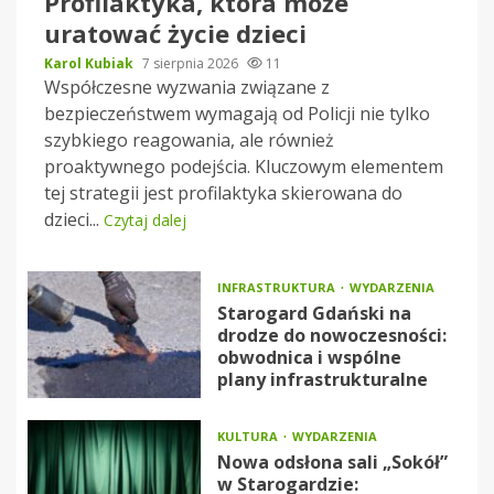
Profilaktyka, która może
uratować życie dzieci
Karol Kubiak
7 sierpnia 2026
11
Współczesne wyzwania związane z
bezpieczeństwem wymagają od Policji nie tylko
szybkiego reagowania, ale również
proaktywnego podejścia. Kluczowym elementem
tej strategii jest profilaktyka skierowana do
dzieci...
Czytaj dalej
INFRASTRUKTURA
WYDARZENIA
Starogard Gdański na
drodze do nowoczesności:
obwodnica i wspólne
plany infrastrukturalne
KULTURA
WYDARZENIA
Nowa odsłona sali „Sokół”
w Starogardzie: