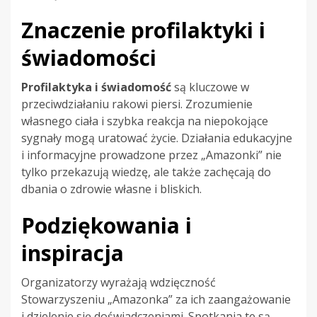
Znaczenie profilaktyki i
świadomości
Profilaktyka i świadomość
są kluczowe w
przeciwdziałaniu rakowi piersi. Zrozumienie
własnego ciała i szybka reakcja na niepokojące
sygnały mogą uratować życie. Działania edukacyjne
i informacyjne prowadzone przez „Amazonki” nie
tylko przekazują wiedzę, ale także zachęcają do
dbania o zdrowie własne i bliskich.
Podziękowania i
inspiracja
Organizatorzy wyrażają wdzięczność
Stowarzyszeniu „Amazonka” za ich zaangażowanie
i dzielenie się doświadczeniami. Spotkania te są