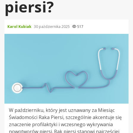
piersi?
Karol Kubiak
30 października 2025
517
W październiku, który jest uznawany za Miesiąc
Świadomości Raka Piersi, szczególnie akcentuje się
znaczenie profilaktyki i wczesnego wykrywania
nowotworów piersi. Rak piersi stanowi najczęściej