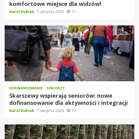
komfortowe miejsce dla widzów!
Karol Kubiak
7 sierpnia 2026
11
DOFINANSOWANIE
SENIORZY
Skarszewy wspierają seniorów: nowe
dofinansowanie dla aktywności i integracji
Karol Kubiak
7 sierpnia 2026
12