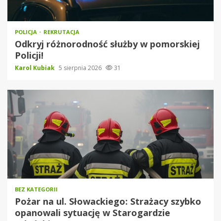
POLICJA
REKRUTACJA
Odkryj różnorodność służby w pomorskiej
Policji!
Karol Kubiak
5 sierpnia 2026
31
BEZ KATEGORII
Pożar na ul. Słowackiego: Strażacy szybko
opanowali sytuację w Starogardzie