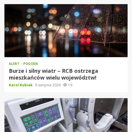
ALERT
POGODA
Burze i silny wiatr – RCB ostrzega
mieszkańców wielu województw!
Karol Kubiak
6 sierpnia 2026
19