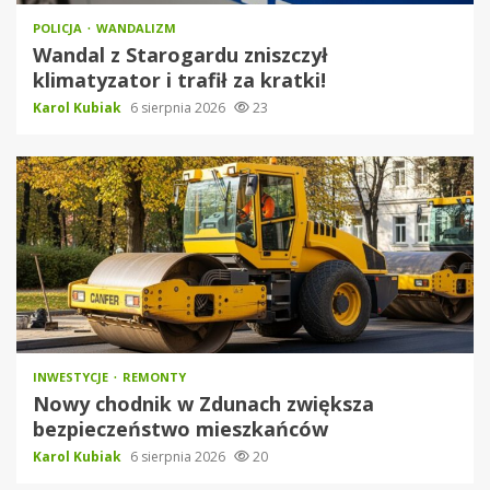
POLICJA
WANDALIZM
Wandal z Starogardu zniszczył
klimatyzator i trafił za kratki!
Karol Kubiak
6 sierpnia 2026
23
INWESTYCJE
REMONTY
Nowy chodnik w Zdunach zwiększa
bezpieczeństwo mieszkańców
Karol Kubiak
6 sierpnia 2026
20