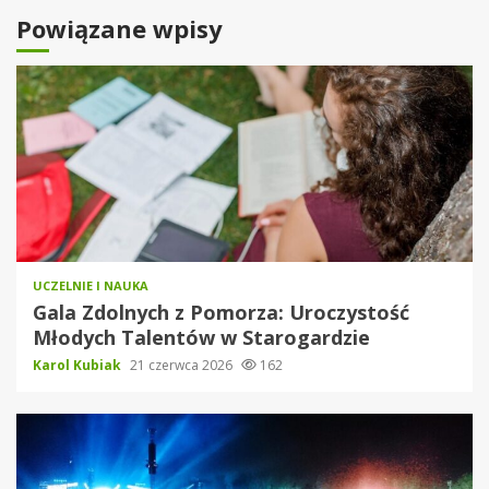
Powiązane wpisy
UCZELNIE I NAUKA
Gala Zdolnych z Pomorza: Uroczystość
Młodych Talentów w Starogardzie
Karol Kubiak
21 czerwca 2026
162