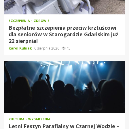
SZCZEPIENIA
ZDROWIE
Bezpłatne szczepienia przeciw krztuścowi
dla seniorów w Starogardzie Gdańskim już
22 sierpnia!
Karol Kubiak
6 sierpnia 2026
45
KULTURA
WYDARZENIA
Letni Festyn Parafialny w Czarnej Wodzie –