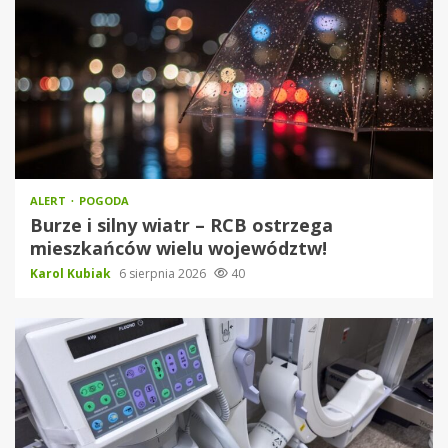
ALERT
POGODA
Burze i silny wiatr – RCB ostrzega
mieszkańców wielu województw!
Karol Kubiak
6 sierpnia 2026
40