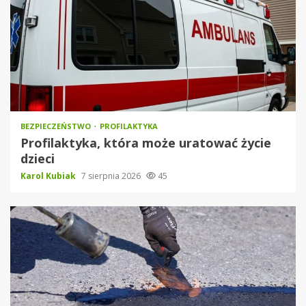
BEZPIECZEŃSTWO
PROFILAKTYKA
Profilaktyka, która może uratować życie
dzieci
Karol Kubiak
7 sierpnia 2026
45