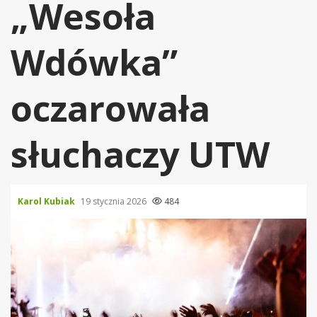
„Wesoła
Wdówka”
oczarowała
słuchaczy UTW
Karol Kubiak
19 stycznia 2026
484