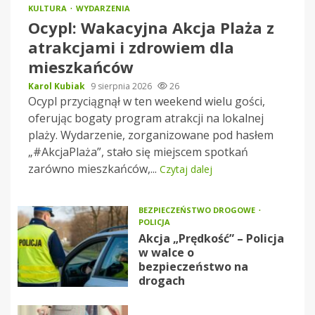
KULTURA
WYDARZENIA
Ocypl: Wakacyjna Akcja Plaża z
atrakcjami i zdrowiem dla
mieszkańców
Karol Kubiak
9 sierpnia 2026
26
Ocypl przyciągnął w ten weekend wielu gości,
oferując bogaty program atrakcji na lokalnej
plaży. Wydarzenie, zorganizowane pod hasłem
„#AkcjaPlaża”, stało się miejscem spotkań
zarówno mieszkańców,...
Czytaj dalej
BEZPIECZEŃSTWO DROGOWE
POLICJA
Akcja „Prędkość” – Policja
w walce o
bezpieczeństwo na
drogach