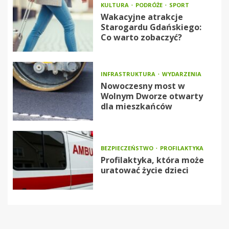
KULTURA
PODRÓŻE
SPORT
Wakacyjne atrakcje
Starogardu Gdańskiego:
Co warto zobaczyć?
INFRASTRUKTURA
WYDARZENIA
Nowoczesny most w
Wolnym Dworze otwarty
dla mieszkańców
BEZPIECZEŃSTWO
PROFILAKTYKA
Profilaktyka, która może
uratować życie dzieci