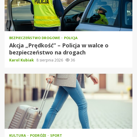
BEZPIECZEŃSTWO DROGOWE
POLICJA
Akcja „Prędkość” – Policja w walce o
bezpieczeństwo na drogach
Karol Kubiak
8 sierpnia 2026
36
KULTURA
PODRÓŻE
SPORT