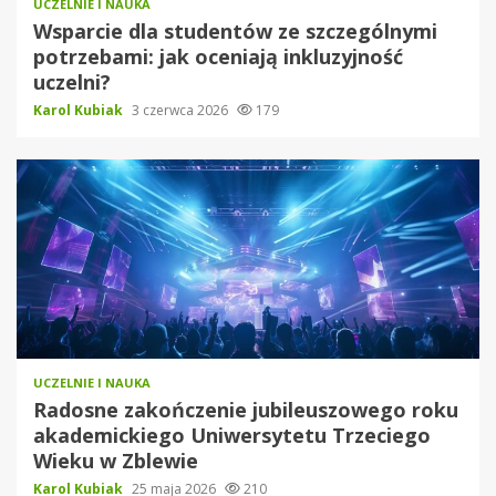
UCZELNIE I NAUKA
Wsparcie dla studentów ze szczególnymi
potrzebami: jak oceniają inkluzyjność
uczelni?
Karol Kubiak
3 czerwca 2026
179
UCZELNIE I NAUKA
Radosne zakończenie jubileuszowego roku
akademickiego Uniwersytetu Trzeciego
Wieku w Zblewie
Karol Kubiak
25 maja 2026
210