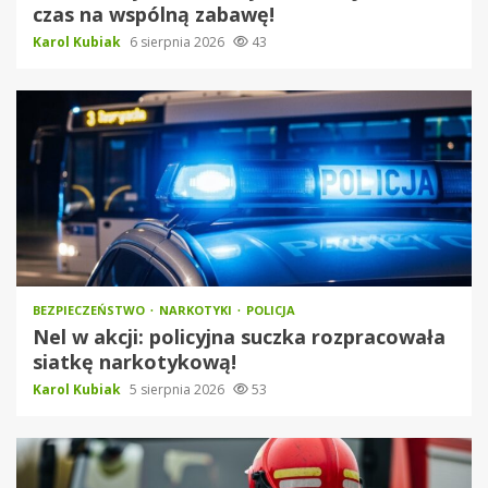
czas na wspólną zabawę!
Karol Kubiak
6 sierpnia 2026
43
BEZPIECZEŃSTWO
NARKOTYKI
POLICJA
Nel w akcji: policyjna suczka rozpracowała
siatkę narkotykową!
Karol Kubiak
5 sierpnia 2026
53