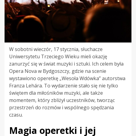
W sobotni wieczór, 17 stycznia, słuchacze
Uniwersytetu Trzeciego Wieku mieli okazję
zanurzyć się w świat muzyki i sztuki. Ich celem była
Opera Nova w Bydgoszczy, gdzie na scenie
wystawiono operetkę „Wesoła Wdówka” autorstwa
Franza Lehára. To wydarzenie stało się nie tylko
świętem dla miłośników muzyki, ale także
momentem, który zbliżył uczestników, tworząc
przestrzeń do rozmów i wspólnego spędzania
czasu.
Magia operetki i jej