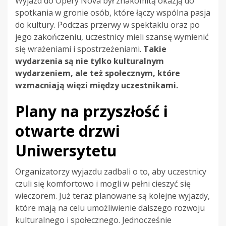
Wyjazd do Opery Nova był znakomitą okazją do
spotkania w gronie osób, które łączy wspólna pasja
do kultury. Podczas przerwy w spektaklu oraz po
jego zakończeniu, uczestnicy mieli szansę wymienić
się wrażeniami i spostrzeżeniami.
Takie
wydarzenia są nie tylko kulturalnym
wydarzeniem, ale też społecznym, które
wzmacniają więzi między uczestnikami.
Plany na przyszłość i
otwarte drzwi
Uniwersytetu
Organizatorzy wyjazdu zadbali o to, aby uczestnicy
czuli się komfortowo i mogli w pełni cieszyć się
wieczorem. Już teraz planowane są kolejne wyjazdy,
które mają na celu umożliwienie dalszego rozwoju
kulturalnego i społecznego. Jednocześnie