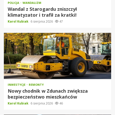
POLICJA
WANDALIZM
Wandal z Starogardu zniszczył
klimatyzator i trafił za kratki!
Karol Kubiak
6 sierpnia 2026
47
INWESTYCJE
REMONTY
Nowy chodnik w Zdunach zwiększa
bezpieczeństwo mieszkańców
Karol Kubiak
6 sierpnia 2026
46