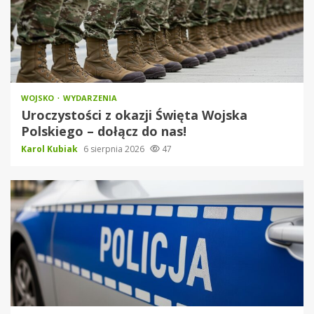
WOJSKO
WYDARZENIA
Uroczystości z okazji Święta Wojska
Polskiego – dołącz do nas!
Karol Kubiak
6 sierpnia 2026
47