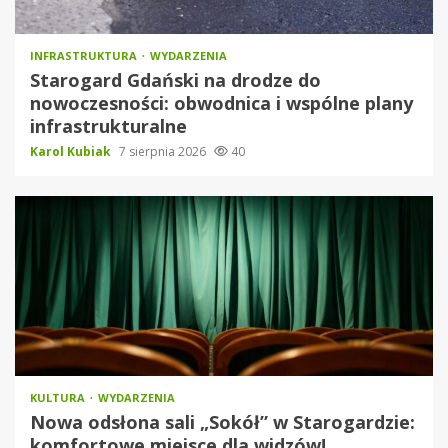
INFRASTRUKTURA
WYDARZENIA
Starogard Gdański na drodze do
nowoczesności: obwodnica i wspólne plany
infrastrukturalne
Karol Kubiak
7 sierpnia 2026
40
KULTURA
WYDARZENIA
Nowa odsłona sali „Sokół” w Starogardzie:
komfortowe miejsce dla widzów!