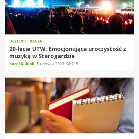
UCZELNIE I NAUKA
20-lecie UTW: Emocjonująca uroczystość z
muzyką w Starogardzie
Karol Kubiak
5 czerwca 2026
215