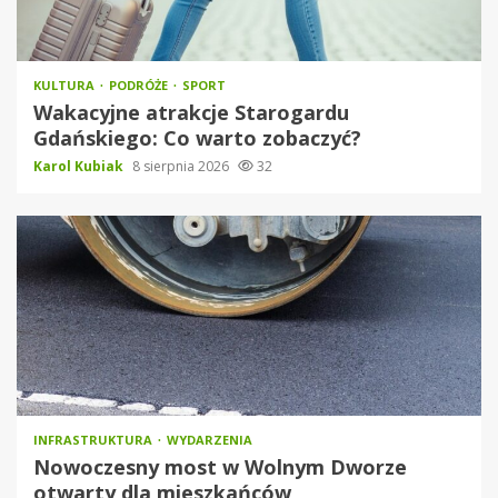
KULTURA
PODRÓŻE
SPORT
Wakacyjne atrakcje Starogardu
Gdańskiego: Co warto zobaczyć?
Karol Kubiak
8 sierpnia 2026
32
INFRASTRUKTURA
WYDARZENIA
Nowoczesny most w Wolnym Dworze
otwarty dla mieszkańców