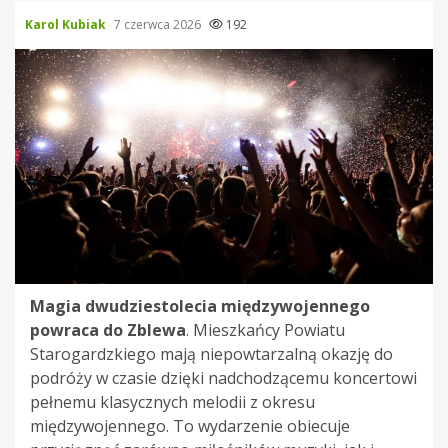
Karol Kubiak
7 czerwca 2026
192
Magia dwudziestolecia międzywojennego
powraca do Zblewa
. Mieszkańcy Powiatu
Starogardzkiego mają niepowtarzalną okazję do
podróży w czasie dzięki nadchodzącemu koncertowi
pełnemu klasycznych melodii z okresu
międzywojennego. To wydarzenie obiecuje