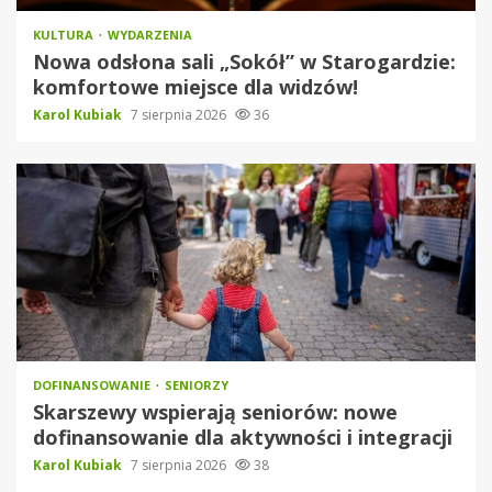
KULTURA
WYDARZENIA
Nowa odsłona sali „Sokół” w Starogardzie:
komfortowe miejsce dla widzów!
Karol Kubiak
7 sierpnia 2026
36
DOFINANSOWANIE
SENIORZY
Skarszewy wspierają seniorów: nowe
dofinansowanie dla aktywności i integracji
Karol Kubiak
7 sierpnia 2026
38