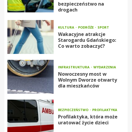
bezpieczeństwo na
drogach
KULTURA
PODRÓŻE
SPORT
Wakacyjne atrakcje
Starogardu Gdańskiego:
Co warto zobaczyć?
INFRASTRUKTURA
WYDARZENIA
Nowoczesny most w
Wolnym Dworze otwarty
dla mieszkańców
BEZPIECZEŃSTWO
PROFILAKTYKA
Profilaktyka, która może
uratować życie dzieci