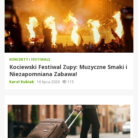
KONCERTY I FESTIWALE
Kociewski Festiwal Zupy: Muzyczne Smaki i
Niezapomniana Zabawa!
Karol Kubiak
16 lipca 2026
115