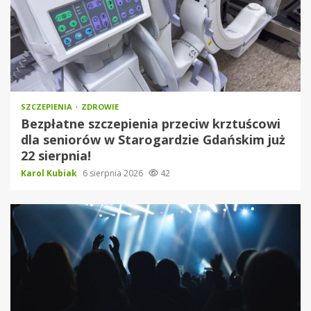
SZCZEPIENIA
ZDROWIE
Bezpłatne szczepienia przeciw krztuścowi
dla seniorów w Starogardzie Gdańskim już
22 sierpnia!
Karol Kubiak
6 sierpnia 2026
42