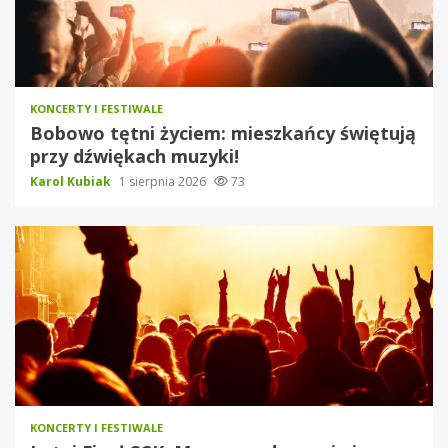
KONCERTY I FESTIWALE
Bobowo tętni życiem: mieszkańcy świętują
przy dźwiękach muzyki!
Karol Kubiak
1 sierpnia 2026
73
KONCERTY I FESTIWALE