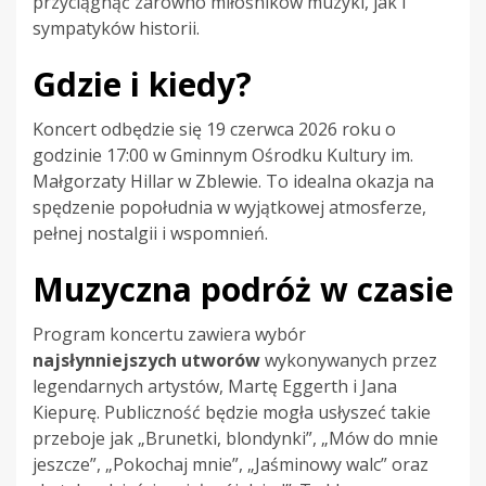
przyciągnąć zarówno miłośników muzyki, jak i
sympatyków historii.
Gdzie i kiedy?
Koncert odbędzie się 19 czerwca 2026 roku o
godzinie 17:00 w Gminnym Ośrodku Kultury im.
Małgorzaty Hillar w Zblewie. To idealna okazja na
spędzenie popołudnia w wyjątkowej atmosferze,
pełnej nostalgii i wspomnień.
Muzyczna podróż w czasie
Program koncertu zawiera wybór
najsłynniejszych utworów
wykonywanych przez
legendarnych artystów, Martę Eggerth i Jana
Kiepurę. Publiczność będzie mogła usłyszeć takie
przeboje jak „Brunetki, blondynki”, „Mów do mnie
jeszcze”, „Pokochaj mnie”, „Jaśminowy walc” oraz