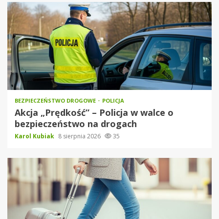
BEZPIECZEŃSTWO DROGOWE
POLICJA
Akcja „Prędkość” – Policja w walce o
bezpieczeństwo na drogach
Karol Kubiak
8 sierpnia 2026
35