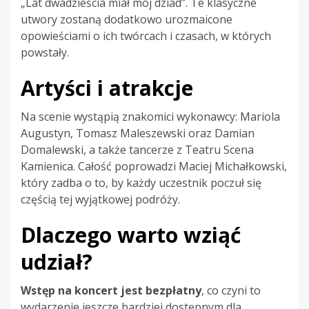
„Lat dwadzieścia miał mój dziad”. Te klasyczne
utwory zostaną dodatkowo urozmaicone
opowieściami o ich twórcach i czasach, w których
powstały.
Artyści i atrakcje
Na scenie wystąpią znakomici wykonawcy: Mariola
Augustyn, Tomasz Maleszewski oraz Damian
Domalewski, a także tancerze z Teatru Scena
Kamienica. Całość poprowadzi Maciej Michałkowski,
który zadba o to, by każdy uczestnik poczuł się
częścią tej wyjątkowej podróży.
Dlaczego warto wziąć
udział?
Wstęp na koncert jest bezpłatny
, co czyni to
wydarzenie jeszcze bardziej dostępnym dla