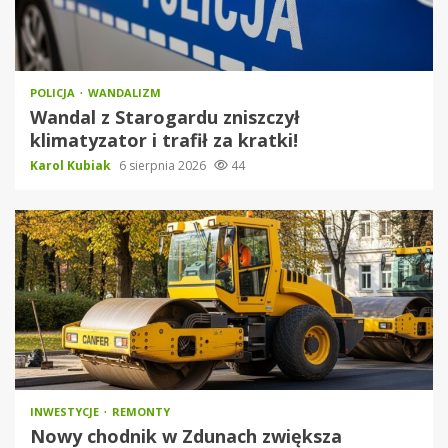
POLICJA
WANDALIZM
Wandal z Starogardu zniszczył
klimatyzator i trafił za kratki!
Karol Kubiak
6 sierpnia 2026
44
INWESTYCJE
REMONTY
Nowy chodnik w Zdunach zwiększa