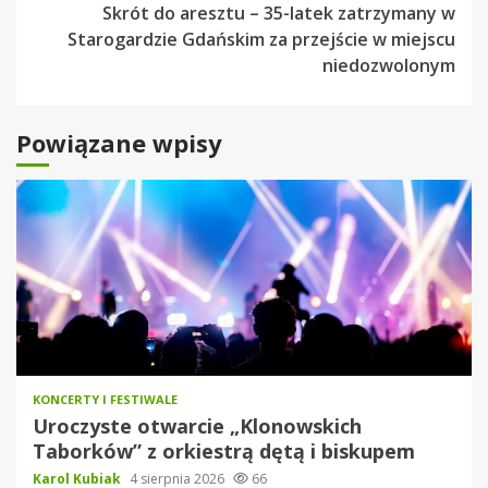
Skrót do aresztu – 35-latek zatrzymany w
Starogardzie Gdańskim za przejście w miejscu
niedozwolonym
Powiązane wpisy
KONCERTY I FESTIWALE
Uroczyste otwarcie „Klonowskich
Taborków” z orkiestrą dętą i biskupem
Karol Kubiak
4 sierpnia 2026
66