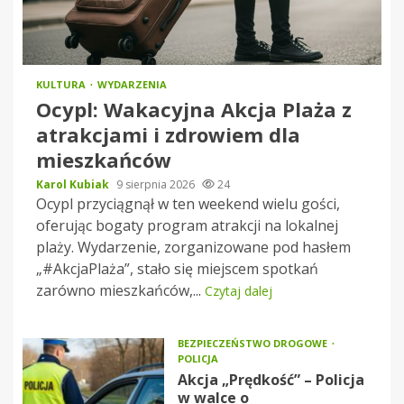
KULTURA
WYDARZENIA
Ocypl: Wakacyjna Akcja Plaża z
atrakcjami i zdrowiem dla
mieszkańców
Karol Kubiak
9 sierpnia 2026
24
Ocypl przyciągnął w ten weekend wielu gości,
oferując bogaty program atrakcji na lokalnej
plaży. Wydarzenie, zorganizowane pod hasłem
„#AkcjaPlaża”, stało się miejscem spotkań
zarówno mieszkańców,...
Czytaj dalej
BEZPIECZEŃSTWO DROGOWE
POLICJA
Akcja „Prędkość” – Policja
w walce o