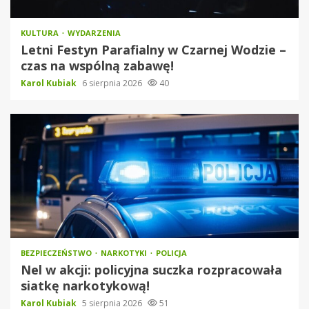
KULTURA
WYDARZENIA
Letni Festyn Parafialny w Czarnej Wodzie –
czas na wspólną zabawę!
Karol Kubiak
6 sierpnia 2026
40
BEZPIECZEŃSTWO
NARKOTYKI
POLICJA
Nel w akcji: policyjna suczka rozpracowała
siatkę narkotykową!
Karol Kubiak
5 sierpnia 2026
51