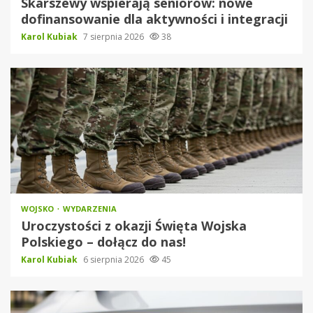
Skarszewy wspierają seniorów: nowe
dofinansowanie dla aktywności i integracji
Karol Kubiak
7 sierpnia 2026
38
WOJSKO
WYDARZENIA
Uroczystości z okazji Święta Wojska
Polskiego – dołącz do nas!
Karol Kubiak
6 sierpnia 2026
45