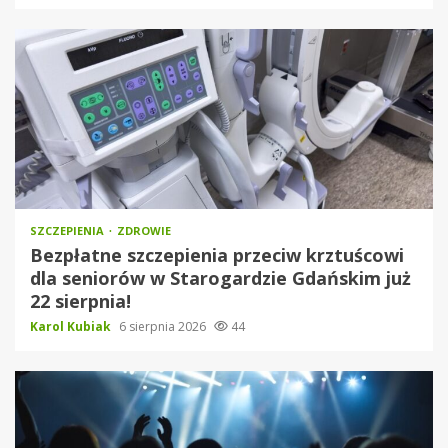
SZCZEPIENIA
ZDROWIE
Bezpłatne szczepienia przeciw krztuścowi
dla seniorów w Starogardzie Gdańskim już
22 sierpnia!
Karol Kubiak
6 sierpnia 2026
44