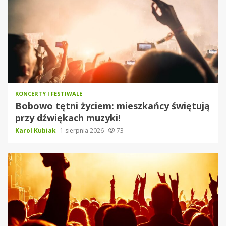
KONCERTY I FESTIWALE
Bobowo tętni życiem: mieszkańcy świętują
przy dźwiękach muzyki!
Karol Kubiak
1 sierpnia 2026
73