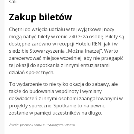
sali.
Zakup biletów
Chętni do wzięcia udziału w tej wyjątkowej nocy
mogą nabyć bilety w cenie 240 zł za osobę. Bilety są
dostępne zarówno w recepcji Hotelu REN, jak i w
siedzibie Stowarzyszenia „Można Inaczej”. Warto
zarezerwować miejsce wcześniej, aby nie przegapić
tej okazji do spotkania z innymi entuzjastami
działań społecznych.
To wydarzenie to nie tylko okazja do zabawy, ale
także do budowania wspólnoty i wymiany
doświadczeń z innymi osobami zaangażowanymi w
projekty społeczne. Spotkanie to na pewno
zostanie w pamięci uczestników na długo.
Źródło: facebook.com/OSP.Starogard.Gdanski