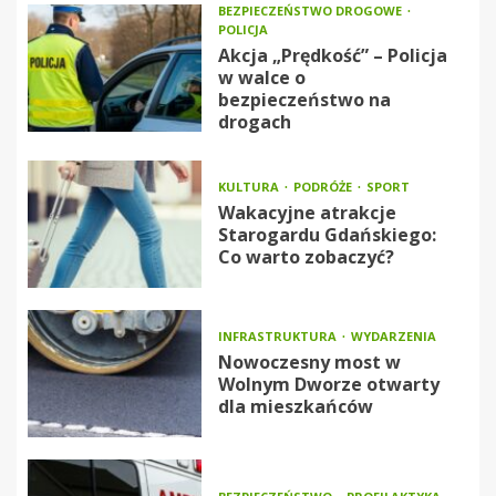
BEZPIECZEŃSTWO DROGOWE
POLICJA
Akcja „Prędkość” – Policja
w walce o
bezpieczeństwo na
drogach
KULTURA
PODRÓŻE
SPORT
Wakacyjne atrakcje
Starogardu Gdańskiego:
Co warto zobaczyć?
INFRASTRUKTURA
WYDARZENIA
Nowoczesny most w
Wolnym Dworze otwarty
dla mieszkańców