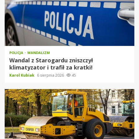
POLICJA
WANDALIZM
Wandal z Starogardu zniszczył
klimatyzator i trafił za kratki!
Karol Kubiak
6 sierpnia 2026
45