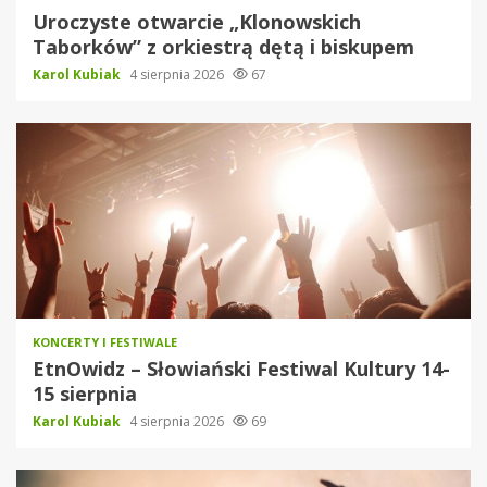
Uroczyste otwarcie „Klonowskich
Taborków” z orkiestrą dętą i biskupem
Karol Kubiak
4 sierpnia 2026
67
KONCERTY I FESTIWALE
EtnOwidz – Słowiański Festiwal Kultury 14-
15 sierpnia
Karol Kubiak
4 sierpnia 2026
69