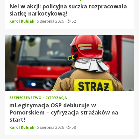
Nel w akcji: policyjna suczka rozpracowała
siatkę narkotykową!
Karol Kubiak
5 sierpnia 2026
52
BEZPIECZEŃSTWO
CYFRYZACJA
mLegitymacja OSP debiutuje w
Pomorskiem – cyfryzacja strażaków na
start!
Karol Kubiak
5 sierpnia 2026
58