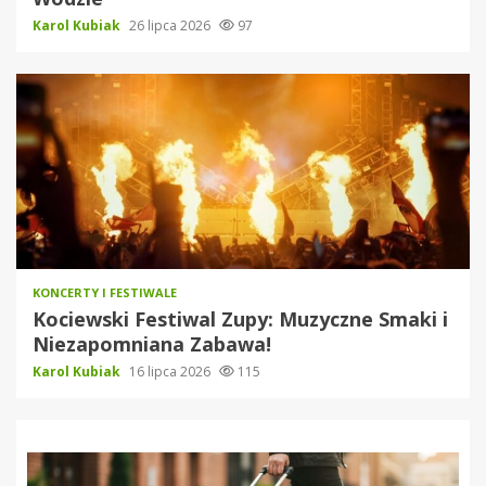
Karol Kubiak
26 lipca 2026
97
KONCERTY I FESTIWALE
Kociewski Festiwal Zupy: Muzyczne Smaki i
Niezapomniana Zabawa!
Karol Kubiak
16 lipca 2026
115