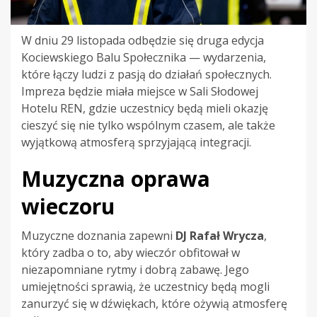
W dniu 29 listopada odbędzie się druga edycja
Kociewskiego Balu Społecznika — wydarzenia,
które łączy ludzi z pasją do działań społecznych.
Impreza będzie miała miejsce w Sali Słodowej
Hotelu REN, gdzie uczestnicy będą mieli okazję
cieszyć się nie tylko wspólnym czasem, ale także
wyjątkową atmosferą sprzyjającą integracji.
Muzyczna oprawa
wieczoru
Muzyczne doznania zapewni
DJ Rafał Wrycza
,
który zadba o to, aby wieczór obfitował w
niezapomniane rytmy i dobrą zabawę. Jego
umiejętności sprawią, że uczestnicy będą mogli
zanurzyć się w dźwiękach, które ożywią atmosferę