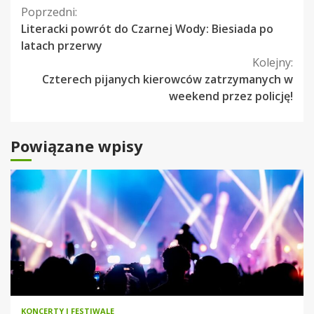
Kontynuuj
Poprzedni:
Literacki powrót do Czarnej Wody: Biesiada po
czytanie
latach przerwy
Kolejny:
Czterech pijanych kierowców zatrzymanych w
weekend przez policję!
Powiązane wpisy
KONCERTY I FESTIWALE