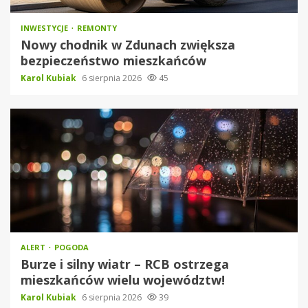
INWESTYCJE
REMONTY
Nowy chodnik w Zdunach zwiększa
bezpieczeństwo mieszkańców
Karol Kubiak
6 sierpnia 2026
45
ALERT
POGODA
Burze i silny wiatr – RCB ostrzega
mieszkańców wielu województw!
Karol Kubiak
6 sierpnia 2026
39