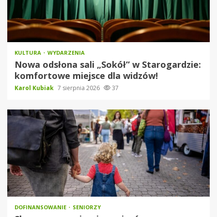
KULTURA
WYDARZENIA
Nowa odsłona sali „Sokół” w Starogardzie:
komfortowe miejsce dla widzów!
Karol Kubiak
7 sierpnia 2026
37
DOFINANSOWANIE
SENIORZY