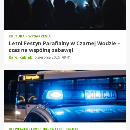
KULTURA
WYDARZENIA
Letni Festyn Parafialny w Czarnej Wodzie –
czas na wspólną zabawę!
Karol Kubiak
6 sierpnia 2026
41
BEZPIECZEŃSTWO
NARKOTYKI
POLICJA