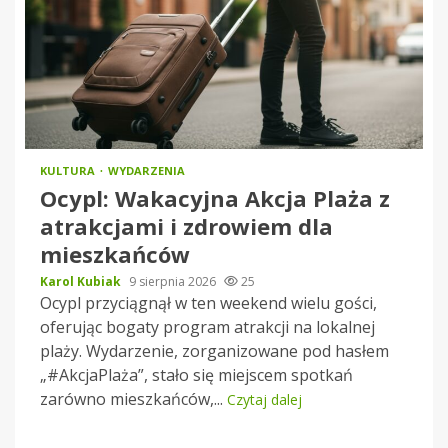
KULTURA
WYDARZENIA
Ocypl: Wakacyjna Akcja Plaża z
atrakcjami i zdrowiem dla
mieszkańców
Karol Kubiak
9 sierpnia 2026
25
Ocypl przyciągnął w ten weekend wielu gości,
oferując bogaty program atrakcji na lokalnej
plaży. Wydarzenie, zorganizowane pod hasłem
„#AkcjaPlaża”, stało się miejscem spotkań
zarówno mieszkańców,...
Czytaj dalej