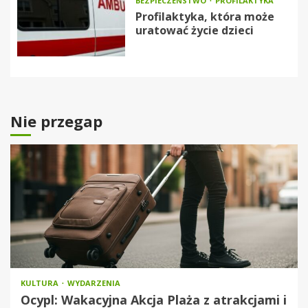
BEZPIECZEŃSTWO
PROFILAKTYKA
Profilaktyka, która może
uratować życie dzieci
Nie przegap
KULTURA
WYDARZENIA
Ocypl: Wakacyjna Akcja Plaża z atrakcjami i