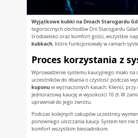
Wyjątkowe kubki na Dniach Starogardu Gd
tegorocznych obchodów Dni Starogardu Gdańs
środowisko oraz komfort gości, wszystkie na
kubkach
, które funkcjonowały w ramach sys
Proces korzystania z s
Wprowadzenie systemu kaucyjnego miało na ce
uczestników do dbania o czystość podczas wy
kuponu
w wyznaczonych kasach. Klienci, przy
jednorazową kaucję w wysokości 10 zł. W zami
uprawniał do jego zwrotu.
Podczas kolejnych zakupów uczestnicy wymieni
ponownego uiszczania kaucji. System ten nie 
komfort wszystkim biesiadnikom.