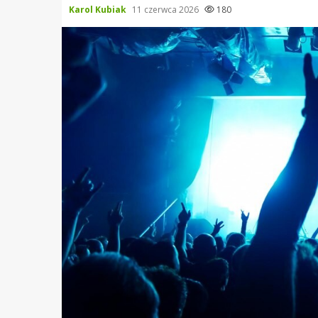
Karol Kubiak
11 czerwca 2026
180