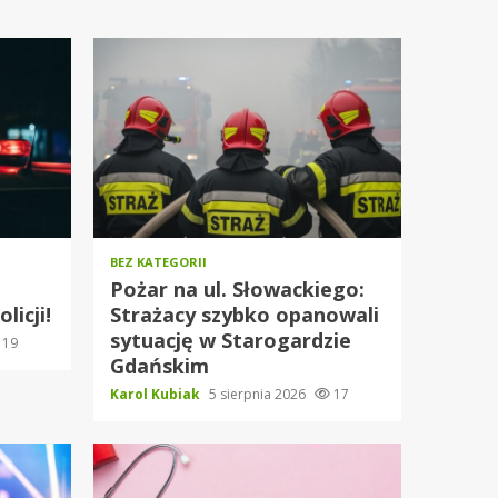
BEZ KATEGORII
Pożar na ul. Słowackiego:
licji!
Strażacy szybko opanowali
sytuację w Starogardzie
19
Gdańskim
Karol Kubiak
5 sierpnia 2026
17