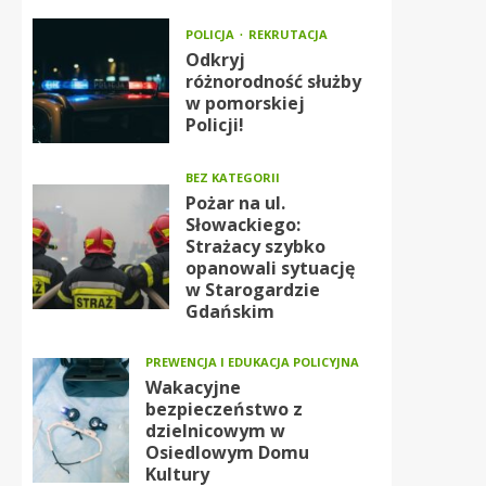
POLICJA
REKRUTACJA
Odkryj
różnorodność służby
w pomorskiej
Policji!
BEZ KATEGORII
Pożar na ul.
Słowackiego:
Strażacy szybko
opanowali sytuację
w Starogardzie
Gdańskim
PREWENCJA I EDUKACJA POLICYJNA
Wakacyjne
bezpieczeństwo z
dzielnicowym w
Osiedlowym Domu
Kultury