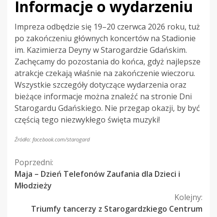
Informacje o wydarzeniu
Impreza odbędzie się 19–20 czerwca 2026 roku, tuż
po zakończeniu głównych koncertów na Stadionie
im. Kazimierza Deyny w Starogardzie Gdańskim.
Zachęcamy do pozostania do końca, gdyż najlepsze
atrakcje czekają właśnie na zakończenie wieczoru.
Wszystkie szczegóły dotyczące wydarzenia oraz
bieżące informacje można znaleźć na stronie Dni
Starogardu Gdańskiego. Nie przegap okazji, by być
częścią tego niezwykłego święta muzyki!
Źródło: facebook.com/starogard
Kontynuuj
Poprzedni:
Maja – Dzień Telefonów Zaufania dla Dzieci i
czytanie
Młodzieży
Kolejny:
Triumfy tancerzy z Starogardzkiego Centrum