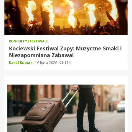
KONCERTY I FESTIWALE
Kociewski Festiwal Zupy: Muzyczne Smaki i
Niezapomniana Zabawa!
Karol Kubiak
16 lipca 2026
114