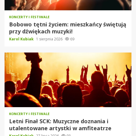
KONCERTY I FESTIWALE
Bobowo tętni życiem: mieszkańcy świętują
przy dźwiękach muzyki!
Karol Kubiak
1 sierpnia 2026
69
KONCERTY I FESTIWALE
Letni Finał SCK: Muzyczne doznania i
utalentowane artystki w amfiteatrze
Karol Kubiak
27 lipca 2026
93