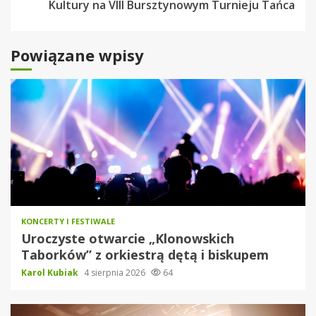
Kultury na VIII Bursztynowym Turnieju Tańca
Powiązane wpisy
KONCERTY I FESTIWALE
Uroczyste otwarcie „Klonowskich
Taborków” z orkiestrą dętą i biskupem
Karol Kubiak
4 sierpnia 2026
64