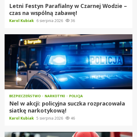
Letni Festyn Parafialny w Czarnej Wodzie –
czas na wspólną zabawę!
Karol Kubiak
6 sierpnia 2026
36
BEZPIECZEŃSTWO
NARKOTYKI
POLICJA
Nel w akcji: policyjna suczka rozpracowała
siatkę narkotykową!
Karol Kubiak
5 sierpnia 2026
46