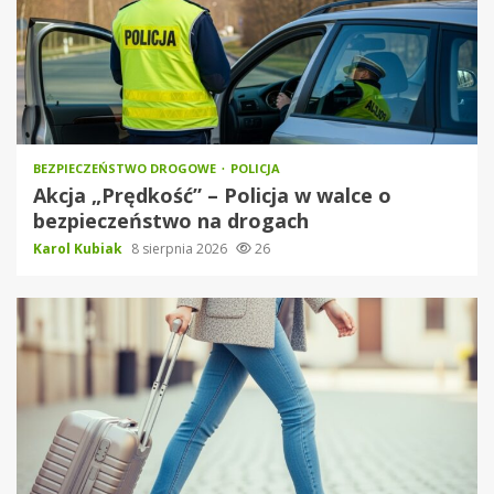
BEZPIECZEŃSTWO DROGOWE
POLICJA
Akcja „Prędkość” – Policja w walce o
bezpieczeństwo na drogach
Karol Kubiak
8 sierpnia 2026
26