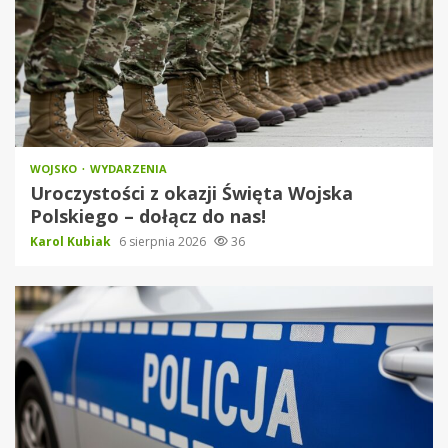
WOJSKO
WYDARZENIA
Uroczystości z okazji Święta Wojska
Polskiego – dołącz do nas!
Karol Kubiak
6 sierpnia 2026
36