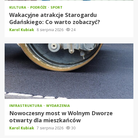
KULTURA
PODRÓŻE
SPORT
Wakacyjne atrakcje Starogardu
Gdańskiego: Co warto zobaczyć?
Karol Kubiak
8 sierpnia 2026
24
INFRASTRUKTURA
WYDARZENIA
Nowoczesny most w Wolnym Dworze
otwarty dla mieszkańców
Karol Kubiak
7 sierpnia 2026
30