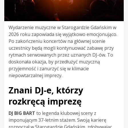
Wydarzenie muzyczne w Starogardzie Gdańskim w
2026 roku zapowiada się wyjątkowo emocjonująco.
Po zakończeniu koncertów na głównej scenie
uczestnicy będą mogli kontynuować zabawę przy
rytmach serwowanych przez uznanych DJ-ów. To
doskonała okazja, by przedłużyć muzyczną
przyjemność i zanurzyć się w klimacie
niepowtarzalnej imprezy.
Znani DJ-e, którzy
rozkręcą imprezę
DJ BIG BART
to legenda klubowej sceny z
imponującym 37-letnim stażem. Swoją karierę
rozpoczął w Starogardzie Gdańskim, zdobywając