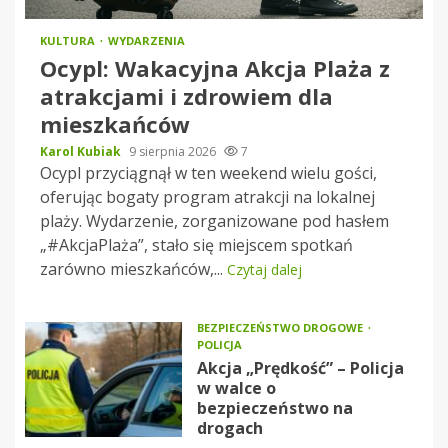
KULTURA
WYDARZENIA
Ocypl: Wakacyjna Akcja Plaża z
atrakcjami i zdrowiem dla
mieszkańców
Karol Kubiak
9 sierpnia 2026
7
Ocypl przyciągnął w ten weekend wielu gości,
oferując bogaty program atrakcji na lokalnej
plaży. Wydarzenie, zorganizowane pod hasłem
„#AkcjaPlaża”, stało się miejscem spotkań
zarówno mieszkańców,...
Czytaj dalej
BEZPIECZEŃSTWO DROGOWE
POLICJA
Akcja „Prędkość” – Policja
w walce o
bezpieczeństwo na
drogach