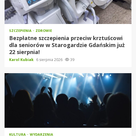
SZCZEPIENIA
ZDROWIE
Bezpłatne szczepienia przeciw krztuścowi
dla seniorów w Starogardzie Gdańskim już
22 sierpnia!
Karol Kubiak
6 sierpnia 2026
39
KULTURA
WYDARZENIA