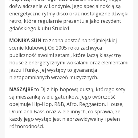
doświadczenie w Londynie. Jego specjalnością są
energetyczne rytmy disco oraz nostalgiczne dźwięki
retro, które regularnie prezentuje jako rezydent
gdańskiego klubu Studio1.
MONIKA SUN
to znana postać na trójmiejskiej
scenie klubowej. Od 2005 roku zachwyca
publiczność swoimi setami, które łączą klasyczny
house z energetycznymi wokalami oraz elementami
jazzu i funky. Jej występy to gwarancja
niezapomnianych wrażeń muzycznych.
NASZAJBE
to DJ z hip-hopową duszą, którego sety
są mieszanką wielu gatunków. Jego twórczość
obejmuje Hip-Hop, R&B, Afro, Reggaeton, House,
Drum and Bass oraz wiele innych, co sprawia, że
każdy jego występ jest nieprzewidywalny i pełen
różnorodności.