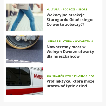
KULTURA
PODRÓŻE
SPORT
Wakacyjne atrakcje
Starogardu Gdańskiego:
Co warto zobaczyć?
INFRASTRUKTURA
WYDARZENIA
Nowoczesny most w
Wolnym Dworze otwarty
dla mieszkańców
BEZPIECZEŃSTWO
PROFILAKTYKA
Profilaktyka, która może
uratować życie dzieci