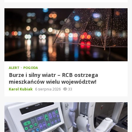
ALERT
POGODA
Burze i silny wiatr – RCB ostrzega
mieszkańców wielu województw!
Karol Kubiak
6 sierpnia 2026
33