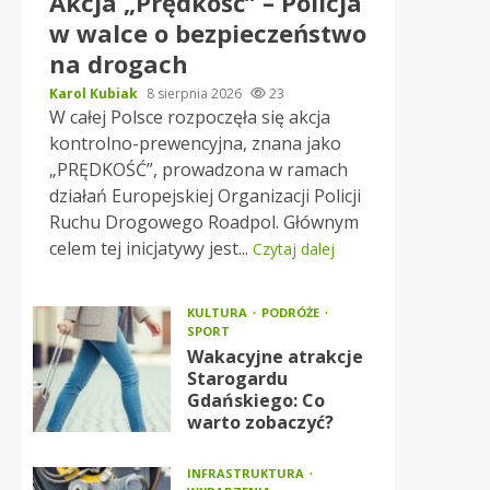
Akcja „Prędkość” – Policja
w walce o bezpieczeństwo
na drogach
Karol Kubiak
8 sierpnia 2026
23
W całej Polsce rozpoczęła się akcja
kontrolno-prewencyjna, znana jako
„PRĘDKOŚĆ”, prowadzona w ramach
działań Europejskiej Organizacji Policji
Ruchu Drogowego Roadpol. Głównym
celem tej inicjatywy jest...
Czytaj dalej
KULTURA
PODRÓŻE
SPORT
Wakacyjne atrakcje
Starogardu
Gdańskiego: Co
warto zobaczyć?
INFRASTRUKTURA