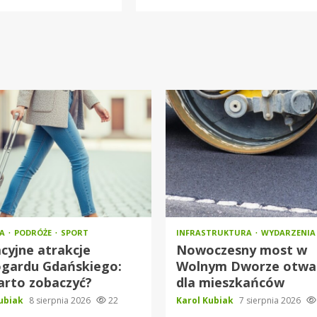
RA
PODRÓŻE
SPORT
INFRASTRUKTURA
WYDARZENIA
cyjne atrakcje
Nowoczesny most w
ogardu Gdańskiego:
Wolnym Dworze otwa
arto zobaczyć?
dla mieszkańców
Kubiak
8 sierpnia 2026
22
Karol Kubiak
7 sierpnia 2026