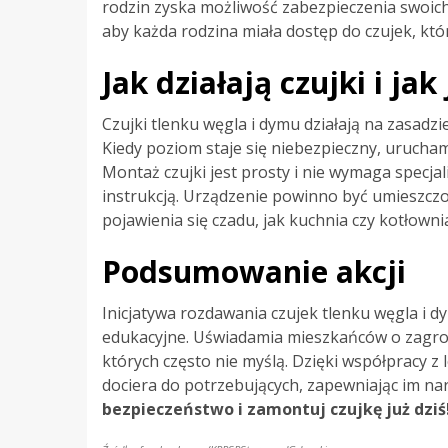
rodzin zyska możliwość zabezpieczenia swoi
aby każda rodzina miała dostęp do czujek, kt
Jak działają czujki i j
Czujki tlenku węgla i dymu działają na zasadz
Kiedy poziom staje się niebezpieczny, urucha
Montaż czujki jest prosty i nie wymaga specja
instrukcją. Urządzenie powinno być umieszczo
pojawienia się czadu, jak kuchnia czy kotłowni
Podsumowanie akcji
Inicjatywa rozdawania czujek tlenku węgla i dy
edukacyjne. Uświadamia mieszkańców o zagroże
których często nie myślą. Dzięki współpracy z
dociera do potrzebujących, zapewniając im na
bezpieczeństwo i zamontuj czujkę już dziś