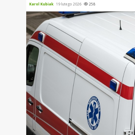
Karol Kubiak
19 lutego 2026
258