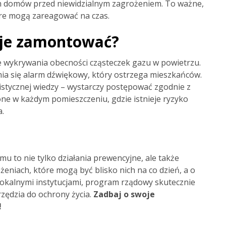
ch domów przed niewidzialnym zagrożeniem. To ważne,
óre mogą zareagować na czas.
ak je zamontować?
ie wykrywania obecności cząsteczek gazu w powietrzu.
mia się alarm dźwiękowy, który ostrzega mieszkańców.
listycznej wiedzy – wystarczy postępować zgodnie z
ne w każdym pomieszczeniu, gdzie istnieje ryzyko
a.
mu to nie tylko działania prewencyjne, ale także
niach, które mogą być blisko nich na co dzień, a o
 lokalnymi instytucjami, program rządowy skutecznie
rzędzia do ochrony życia.
Zadbaj o swoje
!