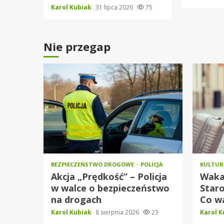
Karol Kubiak
31 lipca 2026
75
Nie przegap
BEZPIECZEŃSTWO DROGOWE
POLICJA
KULTU
Akcja „Prędkość” – Policja
Waka
w walce o bezpieczeństwo
Star
na drogach
Co w
Karol Kubiak
8 sierpnia 2026
23
Karol 