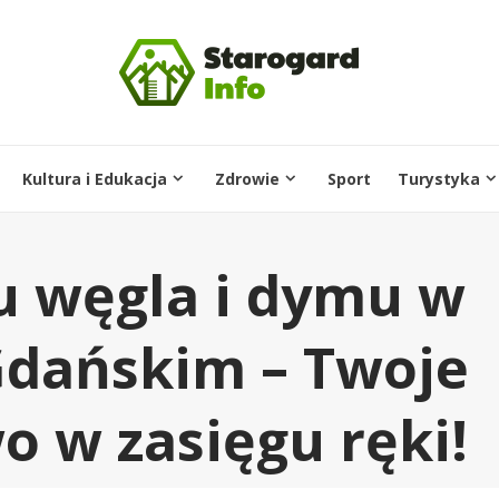
Kultura i Edukacja
Zdrowie
Sport
Turystyka
ku węgla i dymu w
Gdańskim – Twoje
o w zasięgu ręki!