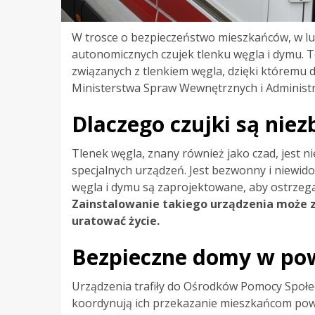
W trosce o bezpieczeństwo mieszkańców, w lut
autonomicznych czujek tlenku węgla i dymu. 
związanych z tlenkiem węgla, dzięki któremu
Ministerstwa Spraw Wewnętrznych i Administrac
Dlaczego czujki są ni
Tlenek węgla, znany również jako czad, jest
specjalnych urządzeń. Jest bezwonny i niewido
węgla i dymu są zaprojektowane, aby ostrzega
Zainstalowanie takiego urządzenia może za
uratować życie.
Bezpieczne domy w pow
Urządzenia trafiły do Ośrodków Pomocy Społ
koordynują ich przekazanie mieszkańcom powi