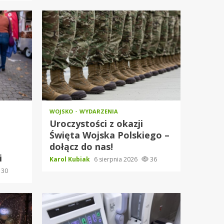
WOJSKO
WYDARZENIA
Uroczystości z okazji
Święta Wojska Polskiego –
dołącz do nas!
i
Karol Kubiak
6 sierpnia 2026
36
30