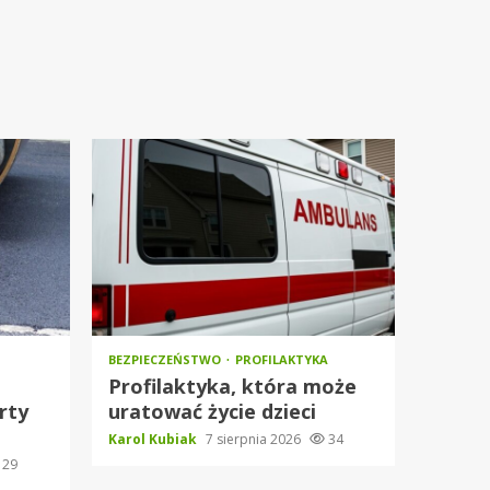
BEZPIECZEŃSTWO
PROFILAKTYKA
Profilaktyka, która może
rty
uratować życie dzieci
Karol Kubiak
7 sierpnia 2026
34
29