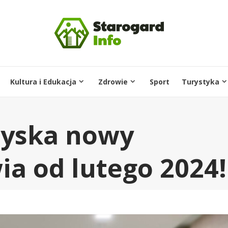
Kultura i Edukacja
Zdrowie
Sport
Turystyka
zyska nowy
ia od lutego 2024!