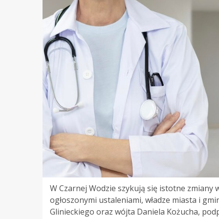
W Czarnej Wodzie szykują się istotne zmiany 
ogłoszonymi ustaleniami, władze miasta i gmi
Glinieckiego oraz wójta Daniela Kożucha, podp