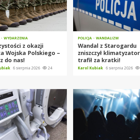
O
WYDARZENIA
POLICJA
WANDALIZM
ystości z okazji
Wandal z Starogardu
a Wojska Polskiego –
zniszczył klimatyzator
z do nas!
trafił za kratki!
Kubiak
6 sierpnia 2026
24
Karol Kubiak
6 sierpnia 2026