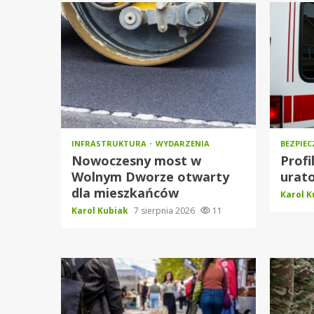
INFRASTRUKTURA
WYDARZENIA
BEZPIE
Nowoczesny most w
Profi
Wolnym Dworze otwarty
urato
dla mieszkańców
Karol 
Karol Kubiak
7 sierpnia 2026
11