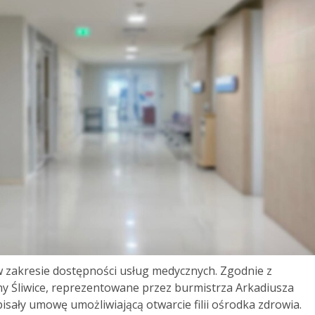
w zakresie dostępności usług medycznych. Zgodnie z
ny Śliwice, reprezentowane przez burmistrza Arkadiusza
isały umowę umożliwiającą otwarcie filii ośrodka zdrowia.