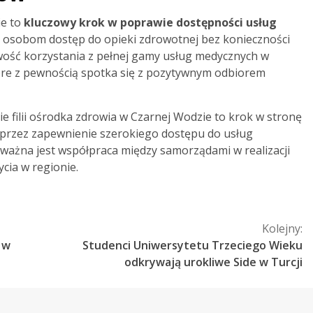
ie to
kluczowy krok w poprawie dostępności usług
u osobom dostęp do opieki zdrowotnej bez konieczności
wość korzystania z pełnej gamy usług medycznych w
które z pewnością spotka się z pozytywnym odbiorem
filii ośrodka zdrowia w Czarnej Wodzie to krok w stronę
przez zapewnienie szerokiego dostępu do usług
 ważna jest współpraca między samorządami w realizacji
cia w regionie.
Kolejny:
 w
Studenci Uniwersytetu Trzeciego Wieku
odkrywają urokliwe Side w Turcji