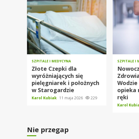
SZPITALE I MEDYCYNA
SZPITALE I
Złote Czepki dla
Nowocz
wyróżniających się
Zdrowia
pielęgniarek i położnych
Wodzie
w Starogardzie
opieka 
ręki
Karol Kubiak
11 maja 2026
229
Karol Kub
Nie przegap