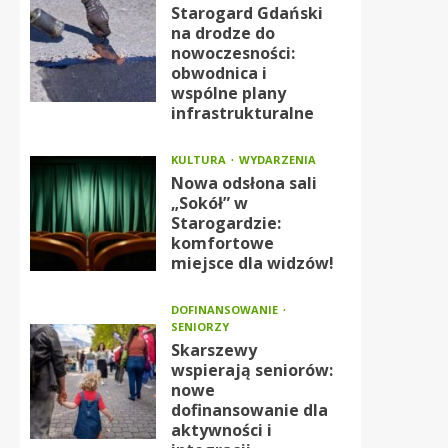
Starogard Gdański
na drodze do
nowoczesności:
obwodnica i
wspólne plany
infrastrukturalne
KULTURA
WYDARZENIA
Nowa odsłona sali
„Sokół” w
Starogardzie:
komfortowe
miejsce dla widzów!
DOFINANSOWANIE
SENIORZY
Skarszewy
wspierają seniorów:
nowe
dofinansowanie dla
aktywności i