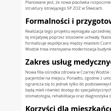
Planowane jest, że nowa placówka rozpocznie d
struktury istniejącego SP ZOZ w Śliwicach.
Formalności i przygot
Realizacja tego projektu wymagała uprzedniej
tę inicjatywę poprzez stosowne uchwały. Nas
formalizuje współpracę między miastem Czarn
Wodzie trwa intensywna modernizacja budynku
Zakres usług medyczny
Nowa filia ośrodka zdrowia w Czarnej Wodzie 
pacjentów na miejscu. Ponadto, zgodnie z umo
ogranicza się to jednak tylko do podstawowyc
będą mieli również dostęp do specjalistycznyc
stomatologia, rehabilitacja oraz diagnostyka
Korzyści dla mieszkań