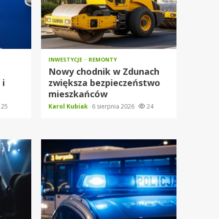
INWESTYCJE
REMONTY
Nowy chodnik w Zdunach
 i
zwiększa bezpieczeństwo
mieszkańców
25
Karol Kubiak
6 sierpnia 2026
24