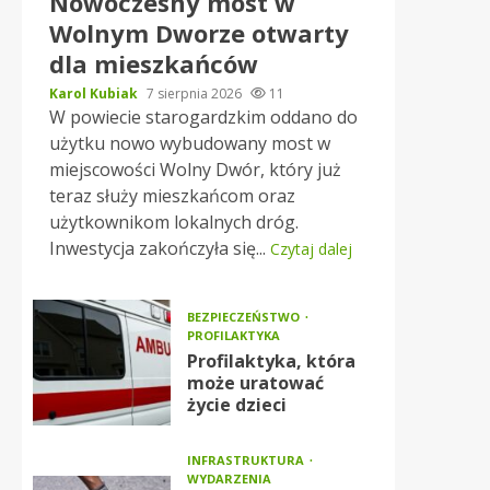
Nowoczesny most w
Wolnym Dworze otwarty
dla mieszkańców
Karol Kubiak
7 sierpnia 2026
11
W powiecie starogardzkim oddano do
użytku nowo wybudowany most w
miejscowości Wolny Dwór, który już
teraz służy mieszkańcom oraz
użytkownikom lokalnych dróg.
Inwestycja zakończyła się...
Czytaj dalej
BEZPIECZEŃSTWO
PROFILAKTYKA
Profilaktyka, która
może uratować
życie dzieci
INFRASTRUKTURA
WYDARZENIA