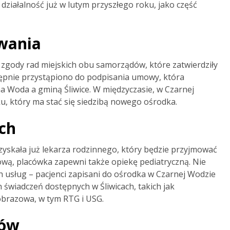
ziałalność już w lutym przyszłego roku, jako część
owania
 zgody rad miejskich obu samorządów, które zatwierdziły
tępnie przystąpiono do podpisania umowy, która
a Woda a gminą Śliwice. W międzyczasie, w Czarnej
, który ma stać się siedzibą nowego ośrodka.
ch
zyskała już lekarza rodzinnego, który będzie przyjmować
wą, placówka zapewni także opiekę pediatryczną. Nie
h usług – pacjenci zapisani do ośrodka w Czarnej Wodzie
h świadczeń dostępnych w Śliwicach, takich jak
 obrazowa, w tym RTG i USG.
ców