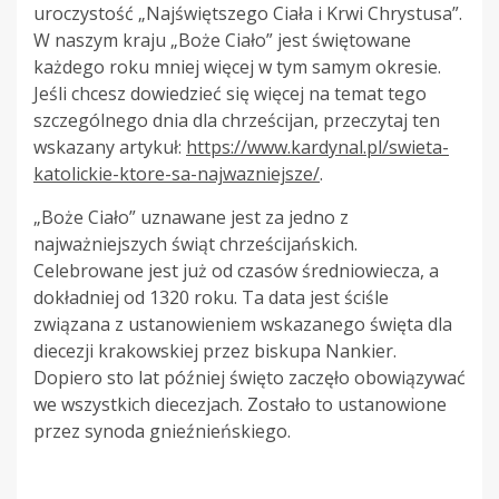
uroczystość „Najświętszego Ciała i Krwi Chrystusa”.
W naszym kraju „Boże Ciało” jest świętowane
każdego roku mniej więcej w tym samym okresie.
Jeśli chcesz dowiedzieć się więcej na temat tego
szczególnego dnia dla chrześcijan, przeczytaj ten
wskazany artykuł:
https://www.kardynal.pl/swieta-
katolickie-ktore-sa-najwazniejsze/
.
„Boże Ciało” uznawane jest za jedno z
najważniejszych świąt chrześcijańskich.
Celebrowane jest już od czasów średniowiecza, a
dokładniej od 1320 roku. Ta data jest ściśle
związana z ustanowieniem wskazanego święta dla
diecezji krakowskiej przez biskupa Nankier.
Dopiero sto lat później święto zaczęło obowiązywać
we wszystkich diecezjach. Zostało to ustanowione
przez synoda gnieźnieńskiego.