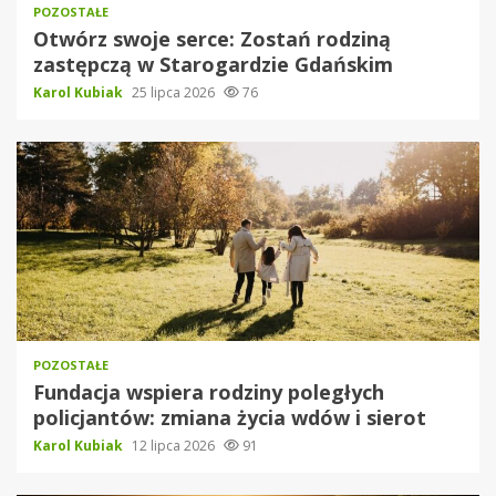
POZOSTAŁE
Otwórz swoje serce: Zostań rodziną
zastępczą w Starogardzie Gdańskim
Karol Kubiak
25 lipca 2026
76
POZOSTAŁE
Fundacja wspiera rodziny poległych
policjantów: zmiana życia wdów i sierot
Karol Kubiak
12 lipca 2026
91