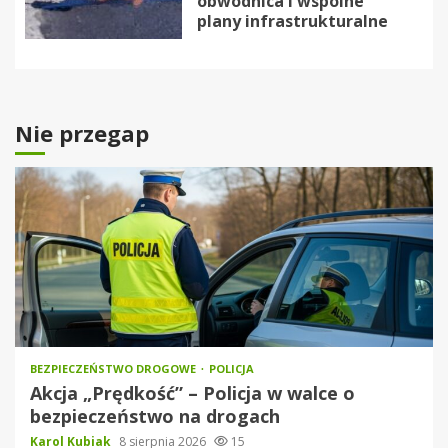
obwodnica i wspólne
plany infrastrukturalne
Nie przegap
BEZPIECZEŃSTWO DROGOWE
POLICJA
Akcja „Prędkość” – Policja w walce o
bezpieczeństwo na drogach
Karol Kubiak
8 sierpnia 2026
15