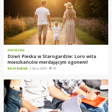
POZOSTAŁE
Dzień Pieska w Starogardzie: Loro wita
mieszkańców merdającym ogonem!
Karol Kubiak
2 lipca 2026
95