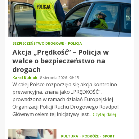
BEZPIECZEŃSTWO DROGOWE
POLICJA
Akcja „Prędkość” – Policja w
walce o bezpieczeństwo na
drogach
Karol Kubiak
8 sierpnia 2026
15
W całej Polsce rozpoczęła się akcja kontrolno-
prewencyjna, znana jako „PRĘDKOŚĆ”,
prowadzona w ramach działań Europejskiej
Organizacji Policji Ruchu Drogowego Roadpol.
Głównym celem tej inicjatywy jest...
Czytaj dalej
KULTURA
PODRÓŻE
SPORT