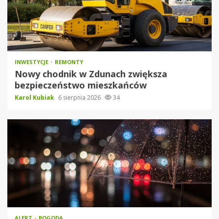
INWESTYCJE
REMONTY
Nowy chodnik w Zdunach zwiększa
bezpieczeństwo mieszkańców
Karol Kubiak
6 sierpnia 2026
34
ALERT
POGODA