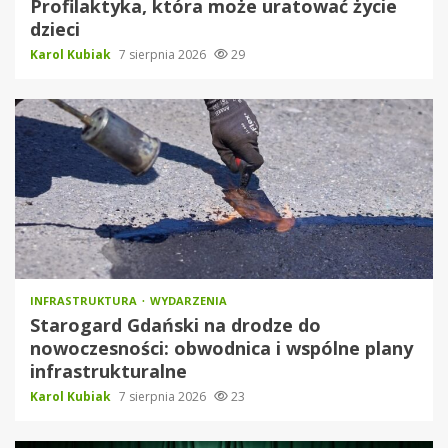
Profilaktyka, która może uratować życie
dzieci
Karol Kubiak
7 sierpnia 2026
29
INFRASTRUKTURA
WYDARZENIA
Starogard Gdański na drodze do
nowoczesności: obwodnica i wspólne plany
infrastrukturalne
Karol Kubiak
7 sierpnia 2026
23