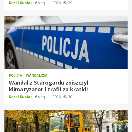
Karol Kubiak
6 sierpnia 2026
29
POLICJA
WANDALIZM
Wandal z Starogardu zniszczył
klimatyzator i trafił za kratki!
Karol Kubiak
6 sierpnia 2026
30