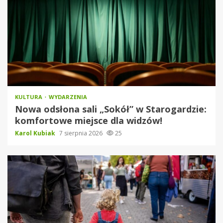
KULTURA
WYDARZENIA
Nowa odsłona sali „Sokół” w Starogardzie:
komfortowe miejsce dla widzów!
Karol Kubiak
7 sierpnia 2026
25