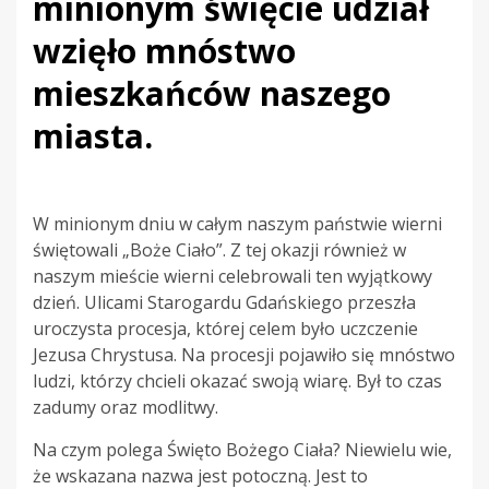
minionym święcie udział
wzięło mnóstwo
mieszkańców naszego
miasta.
W minionym dniu w całym naszym państwie wierni
świętowali „Boże Ciało”. Z tej okazji również w
naszym mieście wierni celebrowali ten wyjątkowy
dzień. Ulicami Starogardu Gdańskiego przeszła
uroczysta procesja, której celem było uczczenie
Jezusa Chrystusa. Na procesji pojawiło się mnóstwo
ludzi, którzy chcieli okazać swoją wiarę. Był to czas
zadumy oraz modlitwy.
Na czym polega Święto Bożego Ciała? Niewielu wie,
że wskazana nazwa jest potoczną. Jest to