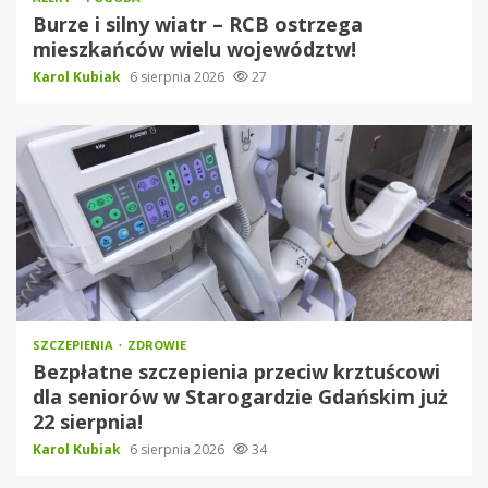
Burze i silny wiatr – RCB ostrzega
mieszkańców wielu województw!
Karol Kubiak
6 sierpnia 2026
27
SZCZEPIENIA
ZDROWIE
Bezpłatne szczepienia przeciw krztuścowi
dla seniorów w Starogardzie Gdańskim już
22 sierpnia!
Karol Kubiak
6 sierpnia 2026
34