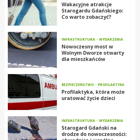
Wakacyjne atrakcje
Starogardu Gdańskiego:
Co warto zobaczyć?
INFRASTRUKTURA
WYDARZENIA
Nowoczesny most w
Wolnym Dworze otwarty
dla mieszkańców
BEZPIECZEŃSTWO
PROFILAKTYKA
Profilaktyka, która może
uratować życie dzieci
INFRASTRUKTURA
WYDARZENIA
Starogard Gdański na
drodze do nowoczesności: