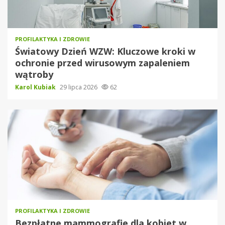
PROFILAKTYKA I ZDROWIE
Światowy Dzień WZW: Kluczowe kroki w
ochronie przed wirusowym zapaleniem
wątroby
Karol Kubiak
29 lipca 2026
62
PROFILAKTYKA I ZDROWIE
Bezpłatne mammografie dla kobiet w