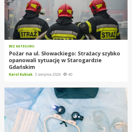
BEZ KATEGORII
Pożar na ul. Słowackiego: Strażacy szybko
opanowali sytuację w Starogardzie
Gdańskim
Karol Kubiak
5 sierpnia 2026
40