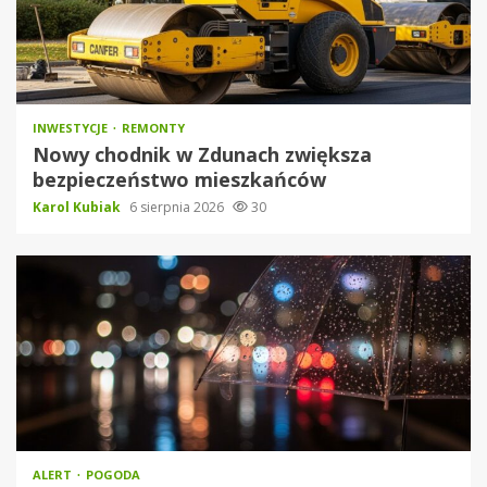
INWESTYCJE
REMONTY
Nowy chodnik w Zdunach zwiększa
bezpieczeństwo mieszkańców
Karol Kubiak
6 sierpnia 2026
30
ALERT
POGODA