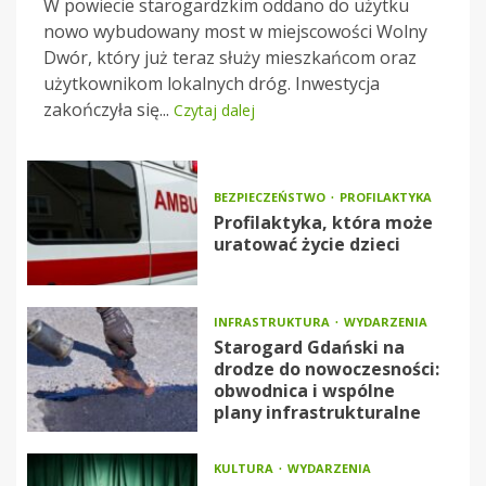
W powiecie starogardzkim oddano do użytku
nowo wybudowany most w miejscowości Wolny
Dwór, który już teraz służy mieszkańcom oraz
użytkownikom lokalnych dróg. Inwestycja
zakończyła się...
Czytaj dalej
BEZPIECZEŃSTWO
PROFILAKTYKA
Profilaktyka, która może
uratować życie dzieci
INFRASTRUKTURA
WYDARZENIA
Starogard Gdański na
drodze do nowoczesności:
obwodnica i wspólne
plany infrastrukturalne
KULTURA
WYDARZENIA