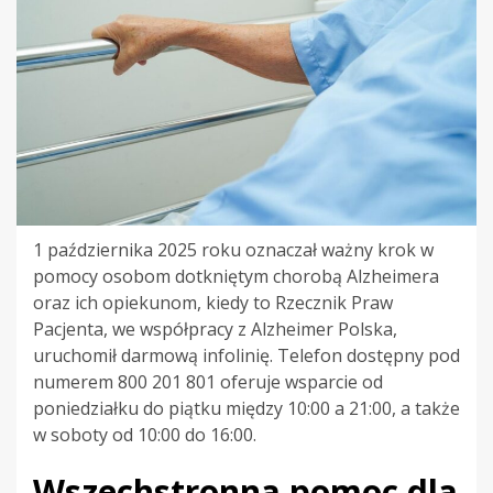
1 października 2025 roku oznaczał ważny krok w
pomocy osobom dotkniętym chorobą Alzheimera
oraz ich opiekunom, kiedy to Rzecznik Praw
Pacjenta, we współpracy z Alzheimer Polska,
uruchomił darmową infolinię. Telefon dostępny pod
numerem 800 201 801 oferuje wsparcie od
poniedziałku do piątku między 10:00 a 21:00, a także
w soboty od 10:00 do 16:00.
Wszechstronna pomoc dla