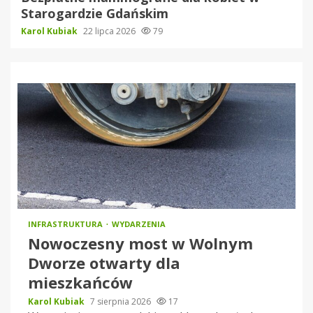
Starogardzie Gdańskim
Karol Kubiak
22 lipca 2026
79
INFRASTRUKTURA
WYDARZENIA
Nowoczesny most w Wolnym
Dworze otwarty dla
mieszkańców
Karol Kubiak
7 sierpnia 2026
17