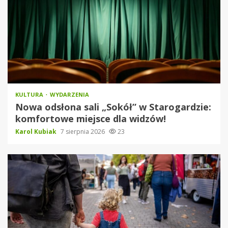
KULTURA
WYDARZENIA
Nowa odsłona sali „Sokół” w Starogardzie:
komfortowe miejsce dla widzów!
Karol Kubiak
7 sierpnia 2026
23