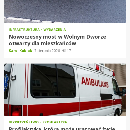
INFRASTRUKTURA
WYDARZENIA
Nowoczesny most w Wolnym Dworze
otwarty dla mieszkańców
Karol Kubiak
7 sierpnia 2026
17
BEZPIECZEŃSTWO
PROFILAKTYKA
Profilaktyka, która może uratować życie