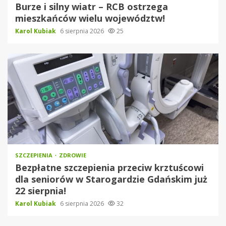
Burze i silny wiatr – RCB ostrzega
mieszkańców wielu województw!
Karol Kubiak
6 sierpnia 2026
25
SZCZEPIENIA
ZDROWIE
Bezpłatne szczepienia przeciw krztuścowi
dla seniorów w Starogardzie Gdańskim już
22 sierpnia!
Karol Kubiak
6 sierpnia 2026
32