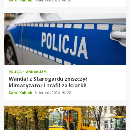
Karol Kubiak
6 sierpnia 2026
26
POLICJA
WANDALIZM
Wandal z Starogardu zniszczył
klimatyzator i trafił za kratki!
Karol Kubiak
6 sierpnia 2026
28