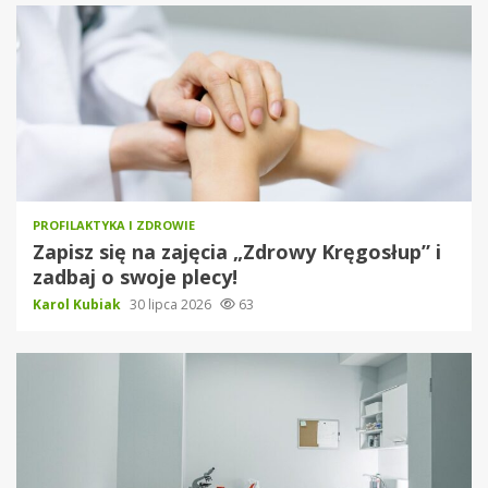
PROFILAKTYKA I ZDROWIE
Zapisz się na zajęcia „Zdrowy Kręgosłup” i
zadbaj o swoje plecy!
Karol Kubiak
30 lipca 2026
63