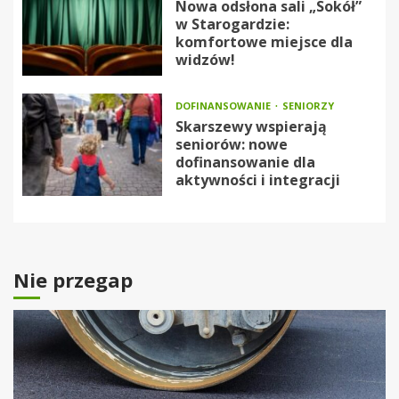
Nowa odsłona sali „Sokół”
w Starogardzie:
komfortowe miejsce dla
widzów!
DOFINANSOWANIE
SENIORZY
Skarszewy wspierają
seniorów: nowe
dofinansowanie dla
aktywności i integracji
Nie przegap