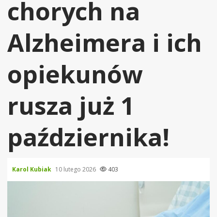
chorych na
Alzheimera i ich
opiekunów
rusza już 1
października!
Karol Kubiak
10 lutego 2026
403