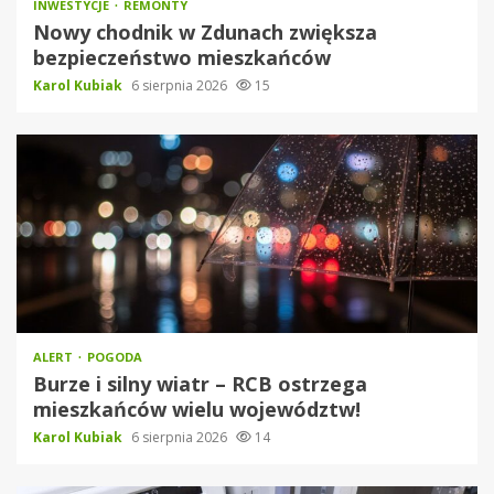
INWESTYCJE
REMONTY
Nowy chodnik w Zdunach zwiększa
bezpieczeństwo mieszkańców
Karol Kubiak
6 sierpnia 2026
15
ALERT
POGODA
Burze i silny wiatr – RCB ostrzega
mieszkańców wielu województw!
Karol Kubiak
6 sierpnia 2026
14