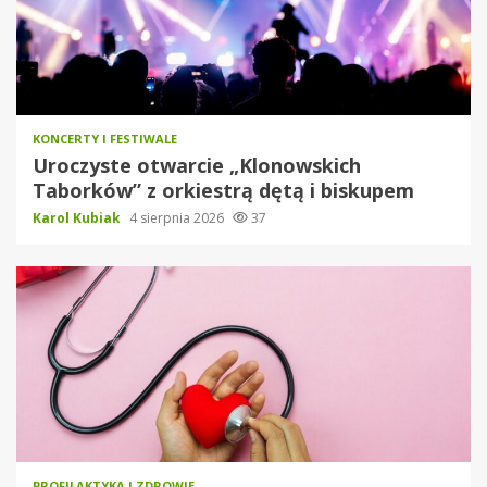
KONCERTY I FESTIWALE
Uroczyste otwarcie „Klonowskich
Taborków” z orkiestrą dętą i biskupem
Karol Kubiak
4 sierpnia 2026
37
PROFILAKTYKA I ZDROWIE