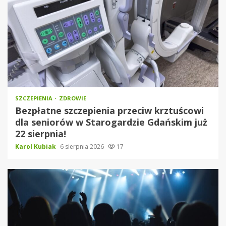
SZCZEPIENIA
ZDROWIE
Bezpłatne szczepienia przeciw krztuścowi
dla seniorów w Starogardzie Gdańskim już
22 sierpnia!
Karol Kubiak
6 sierpnia 2026
17