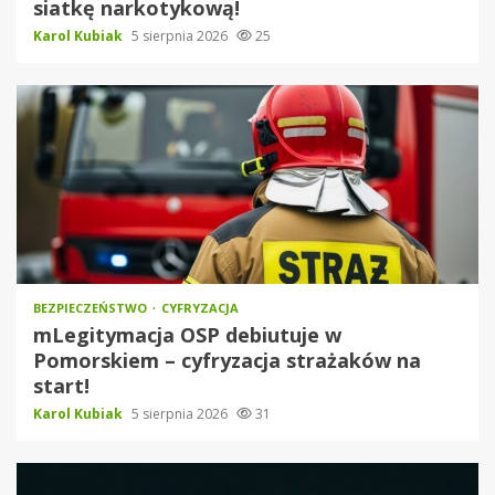
siatkę narkotykową!
Karol Kubiak
5 sierpnia 2026
25
BEZPIECZEŃSTWO
CYFRYZACJA
mLegitymacja OSP debiutuje w
Pomorskiem – cyfryzacja strażaków na
start!
Karol Kubiak
5 sierpnia 2026
31