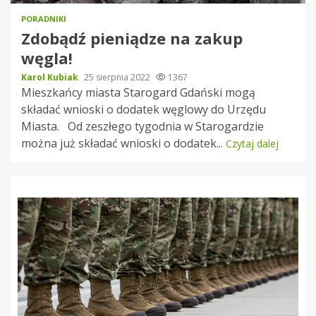
PORADNIKI
Zdobądź pieniądze na zakup
węgla!
Karol Kubiak
25 sierpnia 2022
1367
Mieszkańcy miasta Starogard Gdański mogą
składać wnioski o dodatek węglowy do Urzędu
Miasta. Od zeszłego tygodnia w Starogardzie
można już składać wnioski o dodatek...
Czytaj dalej