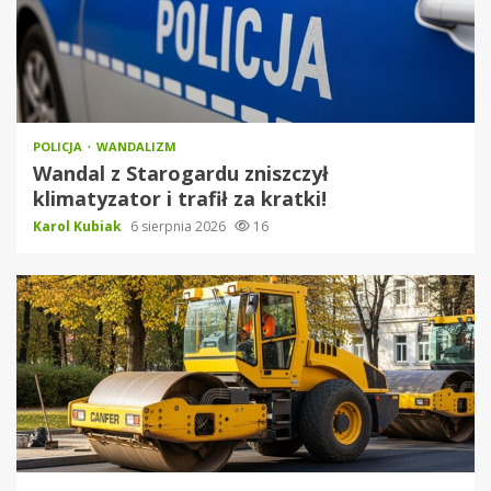
POLICJA
WANDALIZM
Wandal z Starogardu zniszczył
klimatyzator i trafił za kratki!
Karol Kubiak
6 sierpnia 2026
16