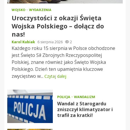
WOJSKO
WYDARZENIA
Uroczystości z okazji Święta
Wojska Polskiego – dołącz do
nas!
Karol Kubiak
6 sierpnia 2026
2
Każdego roku 15 sierpnia w Polsce obchodzone
jest Święto Sił Zbrojnych Rzeczypospolitej
Polskiej, znane również jako Święto Wojska
Polskiego. Dzień ten upamiętnia kluczowe
zwycięstwo w...
Czytaj dalej
POLICJA
WANDALIZM
Wandal z Starogardu
zniszczył klimatyzator i
trafił za kratki!