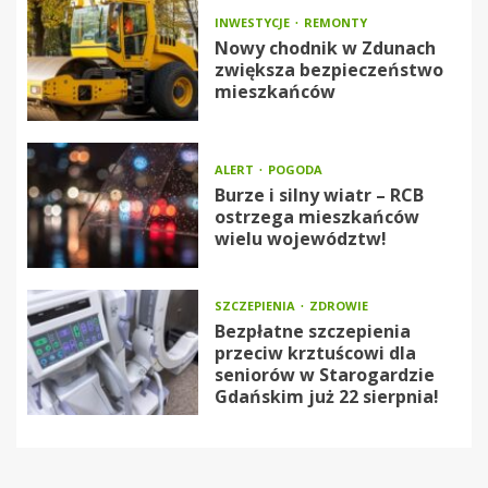
INWESTYCJE
REMONTY
Nowy chodnik w Zdunach
zwiększa bezpieczeństwo
mieszkańców
ALERT
POGODA
Burze i silny wiatr – RCB
ostrzega mieszkańców
wielu województw!
SZCZEPIENIA
ZDROWIE
Bezpłatne szczepienia
przeciw krztuścowi dla
seniorów w Starogardzie
Gdańskim już 22 sierpnia!