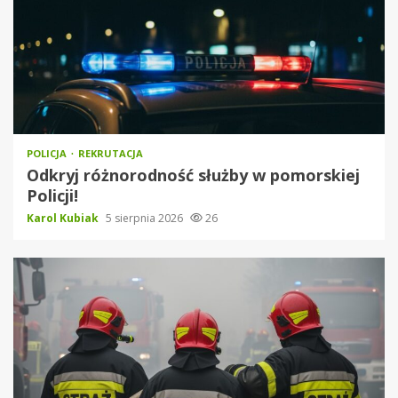
POLICJA
REKRUTACJA
Odkryj różnorodność służby w pomorskiej
Policji!
Karol Kubiak
5 sierpnia 2026
26