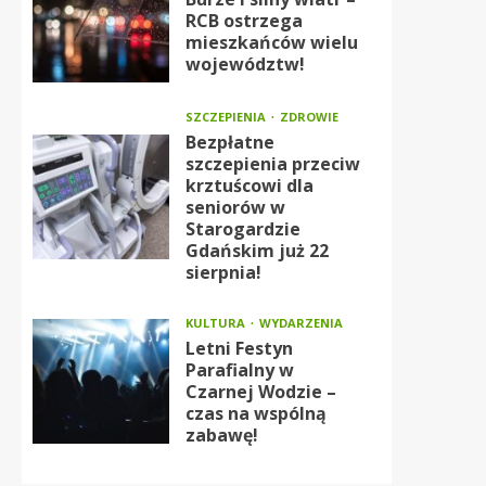
RCB ostrzega
mieszkańców wielu
województw!
SZCZEPIENIA
ZDROWIE
Bezpłatne
szczepienia przeciw
krztuścowi dla
seniorów w
Starogardzie
Gdańskim już 22
sierpnia!
KULTURA
WYDARZENIA
Letni Festyn
Parafialny w
Czarnej Wodzie –
czas na wspólną
zabawę!