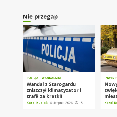
Nie przegap
POLICJA
WANDALIZM
INWEST
Wandal z Starogardu
Nowy
zniszczył klimatyzator i
zwię
trafił za kratki!
mies
Karol Kubiak
6 sierpnia 2026
15
Karol 