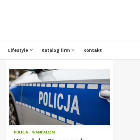
Lifestyle
Katalog firm
Kontakt
POLICJA
WANDALIZM