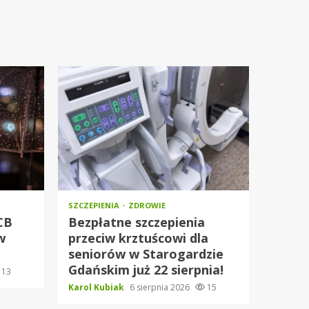
SZCZEPIENIA
ZDROWIE
RCB
Bezpłatne szczepienia
w
przeciw krztuścowi dla
seniorów w Starogardzie
Gdańskim już 22 sierpnia!
13
Karol Kubiak
6 sierpnia 2026
15