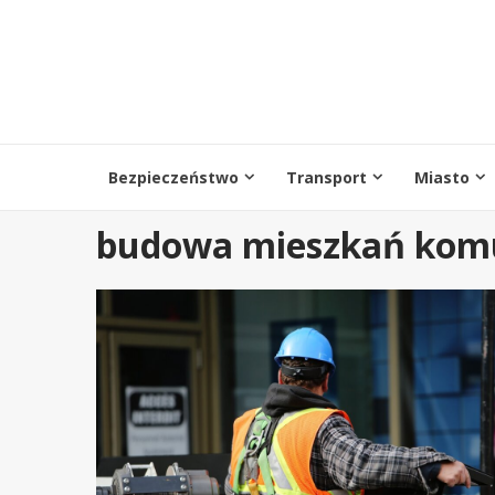
Przejdź
do
treści
Bezpieczeństwo
Transport
Miasto
budowa mieszkań komu