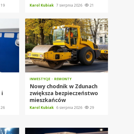
19
Karol Kubiak
7 sierpnia 2026
21
INWESTYCJE
REMONTY
Nowy chodnik w Zdunach
 i
zwiększa bezpieczeństwo
mieszkańców
26
Karol Kubiak
6 sierpnia 2026
29