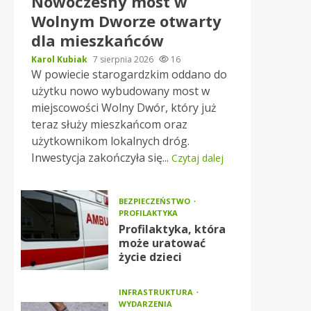
Nowoczesny most w
Wolnym Dworze otwarty
dla mieszkańców
Karol Kubiak
7 sierpnia 2026
16
W powiecie starogardzkim oddano do
użytku nowo wybudowany most w
miejscowości Wolny Dwór, który już
teraz służy mieszkańcom oraz
użytkownikom lokalnych dróg.
Inwestycja zakończyła się...
Czytaj dalej
BEZPIECZEŃSTWO
PROFILAKTYKA
Profilaktyka, która
może uratować
życie dzieci
INFRASTRUKTURA
WYDARZENIA