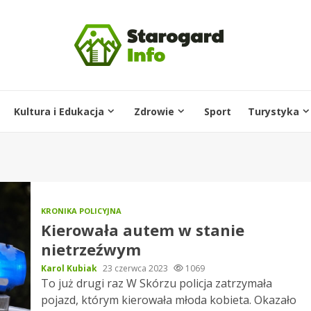
Kultura i Edukacja
Zdrowie
Sport
Turystyka
KRONIKA POLICYJNA
Kierowała autem w stanie
nietrzeźwym
Karol Kubiak
23 czerwca 2023
1069
To już drugi raz W Skórzu policja zatrzymała
pojazd, którym kierowała młoda kobieta. Okazało