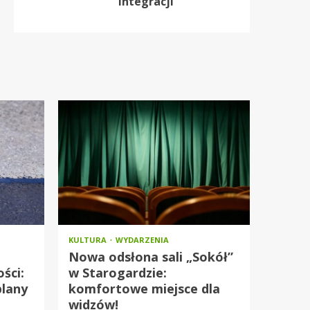
integracji
KULTURA
WYDARZENIA
Nowa odsłona sali „Sokół”
ści:
w Starogardzie:
plany
komfortowe miejsce dla
widzów!