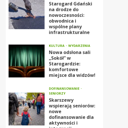
Starogard Gdański
na drodze do
nowoczesności:
obwodnica i
wspólne plany
infrastrukturalne
KULTURA
WYDARZENIA
Nowa odsłona sali
„Sokół” w
Starogardzie:
komfortowe
miejsce dla widzów!
DOFINANSOWANIE
SENIORZY
Skarszewy
wspierają seniorów:
nowe
dofinansowanie dla
aktywności i