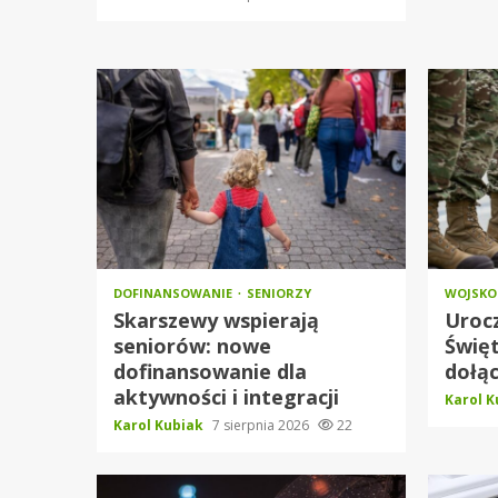
DOFINANSOWANIE
SENIORZY
WOJSK
Skarszewy wspierają
Urocz
seniorów: nowe
Święt
dofinansowanie dla
dołąc
aktywności i integracji
Karol 
Karol Kubiak
7 sierpnia 2026
22