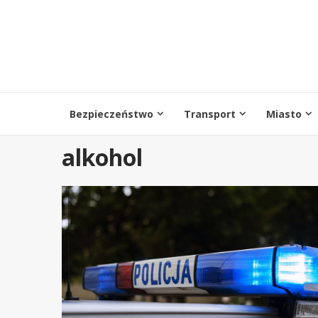
Przejdź
do
treści
Bezpieczeństwo
Transport
Miasto
alkohol