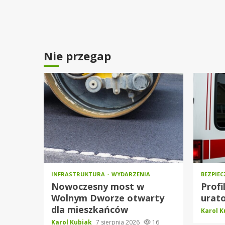
Nie przegap
INFRASTRUKTURA
WYDARZENIA
BEZPIE
Nowoczesny most w
Profi
Wolnym Dworze otwarty
urato
dla mieszkańców
Karol 
Karol Kubiak
7 sierpnia 2026
16